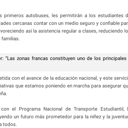
 primeros autobuses, les permitirán a los estudiantes 
ades cercanas contar con un medio seguro y confiable pa
voreciendo así la asistencia regular a clases, reduciendo l
familias.
: “Las zonas francas constituyen uno de los principales
ida con el avance de la educación nacional, y este servic
iciativas que estamos poniendo en marcha para asegurar q
eña.
 con el Programa Nacional de Transporte Estudiantil, 
endo un futuro más prometedor para la niñez y la juventu
a todos.