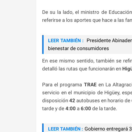
De su la lado, el ministro de Educació
referirse a los aportes que hace a las f
Presidente Abinader 
LEER TAMBIÉN :
bienestar de consumidores
En ese mismo sentido, también se refir
detalló las rutas que funcionarán en
Hig
Para el programa
TRAE
en La Altagraci
servicio en el municipio de Higüey, esp
disposición
42
autobuses en horario de
tarde y de
4:00
a
6:00
de la tarde.
Gobierno entregará 3
LEER TAMBIÉN :