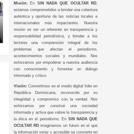
Misión:
En
SIN NADA QUE OCULTAR RD
,
estamos comprometidos a brindar una cobertura
auténtica y oportuna de las noticias locales e
internacionales más impactantes. Nuestra
misión es ser un referente en transparencia y
responsabilidad periodística, y brindar a los
lectores una comprensión integral de los
problemas que afectan el periodismo,
acontecimientos sociales y mundiales. Nos
esforzamos por empoderar a nuestra audiencia
con conocimiento y fomentar un diálogo
informado y crítico.
Visión:
Convertirnos en el medio digital líder en
República Dominicana, reconocido por su
integridad y compromiso con la verdad. Nos
esforzamos por construir una sociedad
informada y activa que valore la transparencia y
la ética en el periodismo. En
SIN NADA QUE
OCULTAR RD
imaginamos un futuro en el que
la información veraz y accesible se convierte en