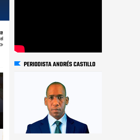
te
el
PERIODISTA ANDRÉS CASTILLO