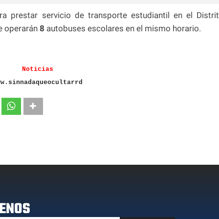
a prestar servicio de transporte estudiantil en el Distri
e operarán
8
autobuses escolares en el mismo horario.
Noticias
ww.sinnadaqueocultarrd
ENOS