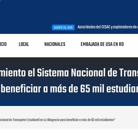
Autoridades del CESAC y explotadores de aeronaves analiza
AGOSTO 05, 2026
ICIO
LOCAL
NACIONALES
EMBAJADA DE USA EN RD
iento el Sistema Nacional de Trans
 beneficiar a más de 65 mil estudia
ional de Transporte Estudiantil en La Altagracia para beneficiar a más de 65 mil estudiantes*