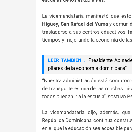
La vicemandataria manifestó que estos
Higüey,
San Rafael del Yuma
y comunid
trasladarse a sus centros educativos, fa
tiempos y mejorando la economía de las 
Presidente Abinader
LEER TAMBIÉN :
pilares de la economía dominicana”
“Nuestra administración está compromet
de transporte es una de las muchas in
todos puedan ir a la escuela”, sostuvo P
La vicemandataria dijo, además, que
República Dominicana continua construy
en el que la educación sea accesible par