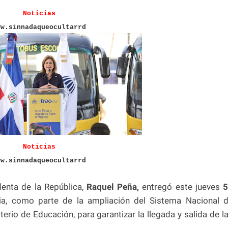
Noticias
ww.sinnadaqueocultarrd
Noticias
ww.sinnadaqueocultarrd
denta de la República,
Raquel Peña,
entregó este jueves
cia, como parte de la ampliación del Sistema Nacional 
terio de Educación, para garantizar la llegada y salida de l