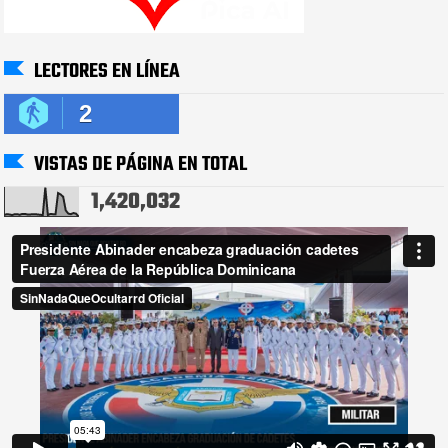
LECTORES EN LÍNEA
2
VISTAS DE PÁGINA EN TOTAL
1,420,032