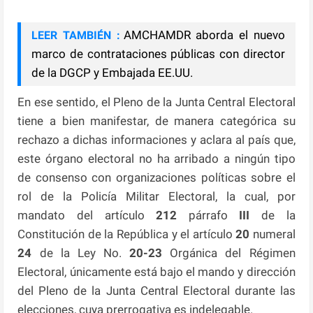
AMCHAMDR aborda el nuevo
LEER TAMBIÉN :
marco de contrataciones públicas con director
de la DGCP y Embajada EE.UU.
En ese sentido, el Pleno de la Junta Central Electoral
tiene a bien manifestar, de manera categórica su
rechazo a dichas informaciones y aclara al país que,
este órgano electoral no ha arribado a ningún tipo
de consenso con organizaciones políticas sobre el
rol de la Policía Militar Electoral, la cual, por
mandato del artículo
212
párrafo
III
de la
Constitución de la República y el artículo
20
numeral
24
de la Ley No.
20-23
Orgánica del Régimen
Electoral, únicamente está bajo el mando y dirección
del Pleno de la Junta Central Electoral durante las
elecciones, cuya prerrogativa es indelegable.