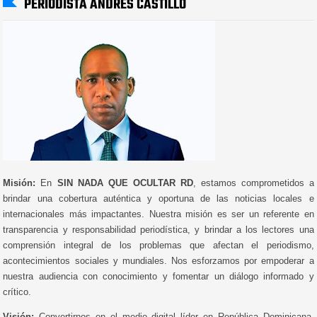
PERIODISTA ANDRÉS CASTILLO
Misión:
En
SIN NADA QUE OCULTAR RD
, estamos comprometidos a
brindar una cobertura auténtica y oportuna de las noticias locales e
internacionales más impactantes. Nuestra misión es ser un referente en
transparencia y responsabilidad periodística, y brindar a los lectores una
comprensión integral de los problemas que afectan el periodismo,
acontecimientos sociales y mundiales. Nos esforzamos por empoderar a
nuestra audiencia con conocimiento y fomentar un diálogo informado y
crítico.
Visión:
Convertirnos en el medio digital líder en República Dominicana,