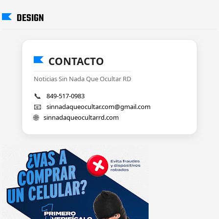
DESIGN
CONTACTO
Noticias Sin Nada Que Ocultar RD
📞
849-517-0983
📧
sinnadaqueocultar.com@gmail.com
🌐
sinnadaqueocultarrd.com