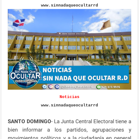
www.sinnadaqueocultarrd
Noticias
www.sinnadaqueocultarrd
SANTO DOMINGO
- La Junta Central Electoral tiene a
bien informar a los partidos, agrupaciones y
movimientos políticos y a la ciudadanía en general