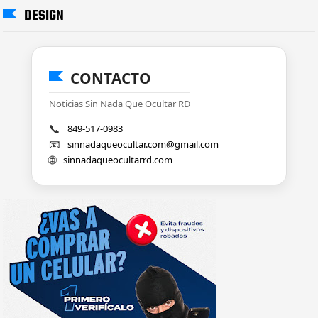
DESIGN
CONTACTO
Noticias Sin Nada Que Ocultar RD
📞
849-517-0983
📧
sinnadaqueocultar.com@gmail.com
🌐
sinnadaqueocultarrd.com