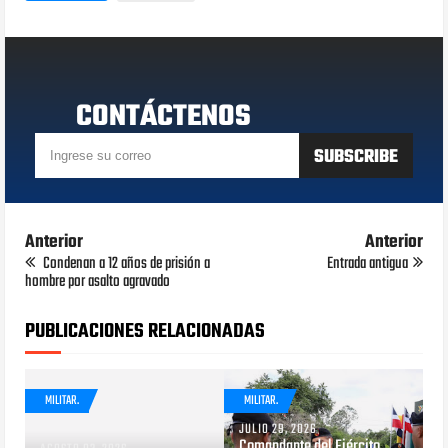
CONTÁCTENOS
Anterior
Anterior
Condenan a 12 años de prisión a
Entrada antigua
hombre por asalto agravado
PUBLICACIONES RELACIONADAS
MILITAR.
MILITAR.
JULIO 29, 2026
Comandante del Ejército