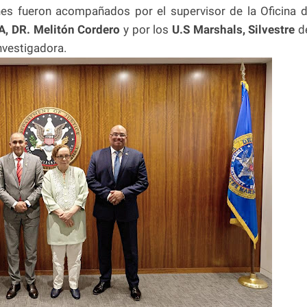
ienes fueron acompañados por el supervisor de la Oficina 
A, DR. Melitón Cordero
y por los
U.S Marshals, Silvestre
d
nvestigadora.