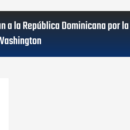
an a la República Dominicana por la
 Washington