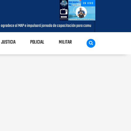
EN VIVO
ece al MAP e impulsará jornada de capacitación para comunicadores del municipio
JUSTICIA
POLICIAL
MILITAR