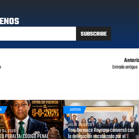
ENOS
Anteri
n
Entrada antigua
IA
JUSTICIA
JULIO 29, 2026
Yeni Berenice Reynoso conversó con
 04, 2026
O PERALTA: CÓDIGO PENAL
la delegación encabezada por el