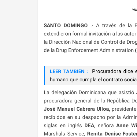
w
SANTO DOMINGO
.- A través de la 
extendieron formal invitación a las auto
la Dirección Nacional de Control de Dro
de la Drug Enforcement Administration
(
Procuradora dice e
LEER TAMBIÉN :
humano que cumpla el contrato socia
La delegación Dominicana que asistió 
procuradora general de la República D
José Manuel Cabrera Ulloa,
presidente 
recibidos en su despacho por la Admin
siglas en inglés
DEA
, señora
Anne Wi
Marshals Service;
Renita Denise Foster