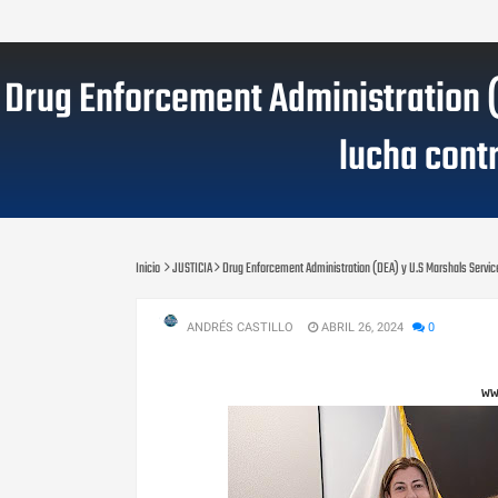
Drug Enforcement Administration (D
lucha cont
Inicio
JUSTICIA
Drug Enforcement Administration (DEA) y U.S Marshals Service 
ANDRÉS CASTILLO
ABRIL 26, 2024
0
w