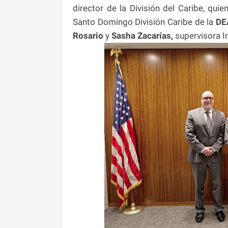
director de la División del Caribe, qu
Santo Domingo División Caribe de la
DE
Rosario
y
Sasha Zacarías,
supervisora I