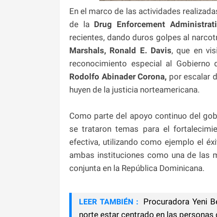
En el marco de las actividades realizada
de la
Drug Enforcement Administrati
recientes, dando duros golpes al narcotr
Marshals,
Ronald E. Davis
, que en vis
reconocimiento especial al Gobierno 
Rodolfo
Abinader Corona,
por escalar d
huyen de la justicia norteamericana.
Como parte del apoyo continuo del gob
se trataron temas para el fortalecimi
efectiva, utilizando como ejemplo el éx
ambas instituciones como una de las m
conjunta en la República Dominicana.
Procuradora Yeni Be
LEER TAMBIÉN :
norte estar centrado en las personas 