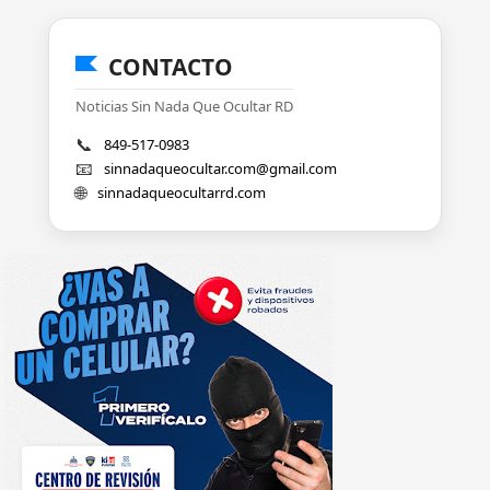
CONTACTO
Noticias Sin Nada Que Ocultar RD
📞
849-517-0983
📧
sinnadaqueocultar.com@gmail.com
🌐
sinnadaqueocultarrd.com