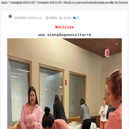
Inicio
Embajada USA En RD
Embajada USA En RD- ofreció a su personal administrativo un taller de Desarroll
ANDRÉS CASTILLO
ABRIL 30, 2024
0
Noticias
www.sinnadaqueocultarrd