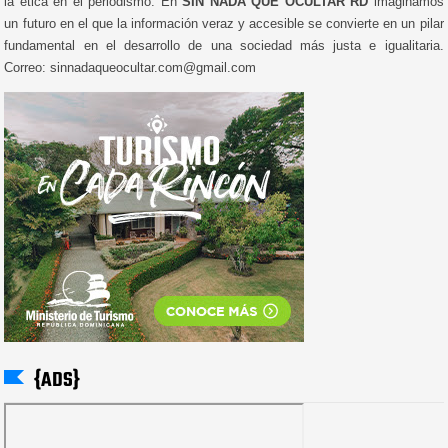
la ética en el periodismo. En
SIN NADA QUE OCULTAR RD
imaginamos
un futuro en el que la información veraz y accesible se convierte en un pilar
fundamental en el desarrollo de una sociedad más justa e igualitaria.
Correo: sinnadaqueocultar.com@gmail.com
{ADS}