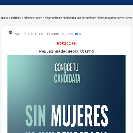
Inicio
Politíca
Entidades ponen a disposición de candidatas una herramienta digital para promover sus cand
ANDRÉS CASTILLO
ABRIL 29, 2024
0
Noticias
www.sinnadaqueocultarrd