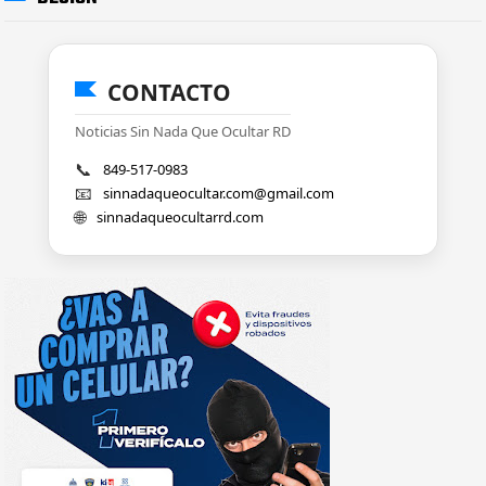
CONTACTO
Noticias Sin Nada Que Ocultar RD
📞
849-517-0983
📧
sinnadaqueocultar.com@gmail.com
🌐
sinnadaqueocultarrd.com