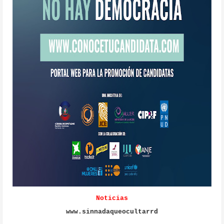
Noticias
www.sinnadaqueocultarrd