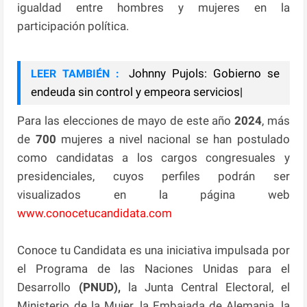
igualdad entre hombres y mujeres en la
participación política.
Johnny Pujols: Gobierno se
LEER TAMBIÉN :
endeuda sin control y empeora servicios|
Para las elecciones de mayo de este año
2024
, más
de
700
mujeres a nivel nacional se han postulado
como candidatas a los cargos congresuales y
presidenciales, cuyos perfiles podrán ser
visualizados en la página web
www.conocetucandidata.com
Conoce tu Candidata es una iniciativa impulsada por
el Programa de las Naciones Unidas para el
Desarrollo
(PNUD),
la Junta Central Electoral, el
Ministerio de la Mujer, la Embajada de Alemania, la