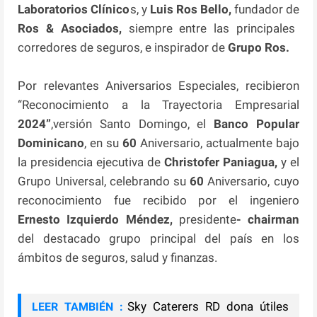
Laboratorios Clínico
s, y
Luis Ros Bello,
fundador de
Ros & Asociados,
siempre entre las principales
corredores de seguros, e inspirador de
Grupo Ros.
Por relevantes Aniversarios Especiales, recibieron
“Reconocimiento a la Trayectoria Empresarial
2024”
,versión Santo Domingo, el
Banco Popular
Dominicano
, en su
60
Aniversario, actualmente bajo
la presidencia ejecutiva de
Christofer Paniagua,
y el
Grupo Universal, celebrando su
60
Aniversario, cuyo
reconocimiento fue recibido por el ingeniero
Ernesto Izquierdo Méndez,
presidente
- chairman
del destacado grupo principal del país en los
ámbitos de seguros, salud y finanzas.
Sky Caterers RD dona útiles
LEER TAMBIÉN :