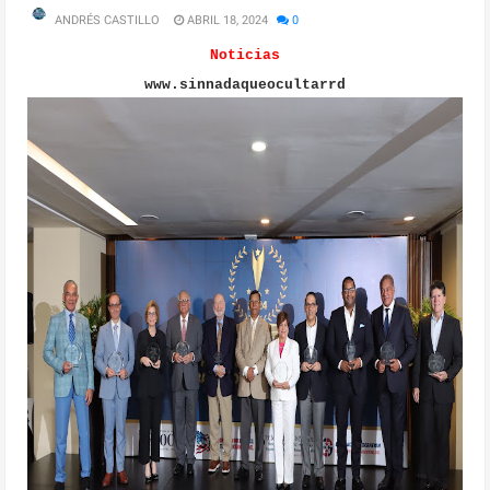
ANDRÉS CASTILLO
ABRIL 18, 2024
0
Noticias
www.sinnadaqueocultarrd