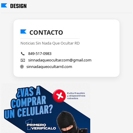
DESIGN
CONTACTO
Noticias Sin Nada Que Ocultar RD
📞
849-517-0983
📧
sinnadaqueocultar.com@gmail.com
🌐
sinnadaqueocultarrd.com