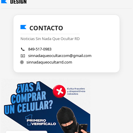
DESIGN
CONTACTO
Noticias Sin Nada Que Ocultar RD
📞
849-517-0983
📧
sinnadaqueocultar.com@gmail.com
🌐
sinnadaqueocultarrd.com