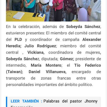
En la celebración, además de
Sobeyda Sánchez
,
estuvieron presentes: El miembro del comité central
del
PLD
y coordinador de campaña
Alexander
Heredia; Julio Rodríguez
; miembro del comité
central ,
Vickiana,
coordinadora de mujeres
,
Sobeyda Sánche
z, diputada;
Gómez;
presidente de
intermedio,
María Montero
; el
Tío Federico
(Taiwan)
;
Daniel Villanueva,
encargado de
transporte de zonas francas entre otras
personalidades importantes del ámbito político.
Palabras del pastor Jhonny
LEER TAMBIÉN :