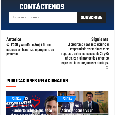
CONTÁCTENOS
Anterior
Siguiente
El programa YLAI está abierto a
FARD y Aerolínea Arajet firman
emprendedores sociales y de
acuerdo en beneficio a programa de
negocios entre las edades de 25 y35
pasantía.
años, con al menos dos años de
experiencia en negocios y startups.
PUBLICACIONES RELACIONADAS
POLITÍCA
POLITÍCA
AGOSTO 04, 2026
JUNIO 01, 2026
¡Humberto Salazar enciende
Abinader conserva un