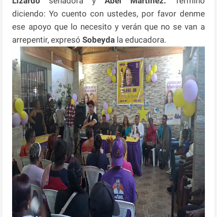
Lizardo
senadora y
Abel Martínez.
Terminó
diciendo: Yo cuento con ustedes, por favor denme
ese apoyo que lo necesito y verán que no se van a
arrepentir, expresó
Sobeyda
la educadora.