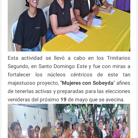
Esta actividad se llevó a cabo en los Trinitarios
Segundo, en Santo Domingo Este y fue con miras a
fortalecer los núcleos céntricos de este tan
majestuoso proyecto,
"Mujeres con Sobeyda
" afines
de tenerlas activas y preparadas para las elecciones
venideras del próximo
19
de mayo que se avecina.