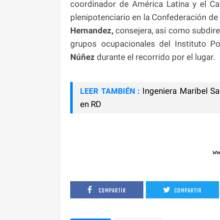
coordinador de América Latina y el Ca
plenipotenciario en la Confederación de
Hernandez,
consejera, así como subdire
grupos ocupacionales del Instituto P
Núñez
durante el recorrido por el lugar.
Ingeniera Maribel S
LEER TAMBIÉN :
en RD
w
COMPARTIR
COMPARTIR