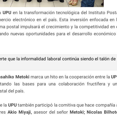
a
UPU
en la transformación tecnológica del Instituto Post
rcio electrónico en el país. Esta inversión enfocada en 
ema postal impulsará el crecimiento y la competitividad en 
dando nuevas oportunidades para el desarrollo económico
 que la informalidad laboral continúa siendo el talón de
sahiko Metoki
marca un hito en la cooperación entre la
UP
ntando las bases para una colaboración fructífera y u
tal del país.
e la
UPU
también participó la comitiva que hace compañía 
res
Akio Miyaji,
asesor del señor
Metoki; Nicolas Bilhot