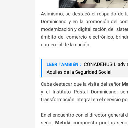
Asimismo, se destacó el respaldo de l
Dominicano y en la promoción del come
modernización y digitalización del sist
ámbito del comercio electrónico, brin
comercial de la nación.
CONADEHUSIL advierte
LEER TAMBIÉN :
Aquiles de la Seguridad Social
Cabe destacar que la visita del señor
Ma
y el Instituto Postal Dominicano, se
transformación integral en el servicio pos
En el encuentro con el director general d
señor
Metoki
compuesta por los seño