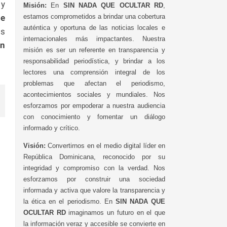
 y
Misión:
En
SIN NADA QUE OCULTAR RD
,
ne
estamos comprometidos a brindar una cobertura
auténtica y oportuna de las noticias locales e
os
internacionales más impactantes. Nuestra
n
misión es ser un referente en transparencia y
responsabilidad periodística, y brindar a los
lectores una comprensión integral de los
problemas que afectan el periodismo,
acontecimientos sociales y mundiales. Nos
esforzamos por empoderar a nuestra audiencia
con conocimiento y fomentar un diálogo
informado y crítico.
Visión:
Convertirnos en el medio digital líder en
República Dominicana, reconocido por su
integridad y compromiso con la verdad. Nos
esforzamos por construir una sociedad
informada y activa que valore la transparencia y
la ética en el periodismo. En
SIN NADA QUE
OCULTAR RD
imaginamos un futuro en el que
la información veraz y accesible se convierte en