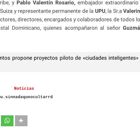
ribe, y
Pablo
Valentín Rosario,
embajador extraordinario
 Suiza y representante permanente de la
UPU
, la Sr.a
Valeri
ctores, directores, encargados y colaboradores de todos l
ostal Dominicano, quienes acompañaron al señor
Guzmá
antos propone proyectos piloto de «ciudades inteligentes»
Noticias
ww.sinnadaqueocultarrd