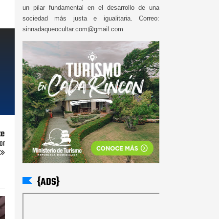
un pilar fundamental en el desarrollo de una
sociedad más justa e igualitaria. Correo:
sinnadaqueocultar.com@gmail.com
te
or
{ADS}