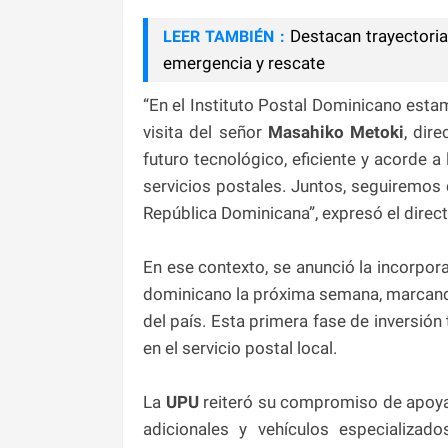
Destacan trayectori
LEER TAMBIÉN :
emergencia y rescate
“En el Instituto Postal Dominicano est
visita del señor
Masahiko Metoki
, dir
futuro tecnológico, eficiente y acorde 
servicios postales. Juntos, seguiremos
República Dominicana”, expresó el direct
En ese contexto, se anunció la incorpor
dominicano la próxima semana, marcando 
del país. Esta primera fase de inversió
en el servicio postal local.
La
UPU
reiteró su compromiso de apoyar
adicionales y vehículos especializad