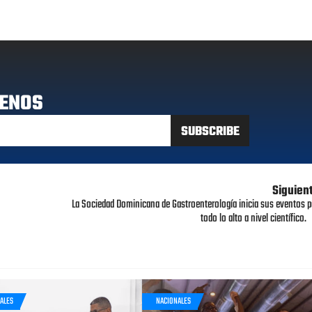
ENOS
Siguien
La Sociedad Dominicana de Gastroenterología inicia sus eventos p
todo lo alto a nivel científico.
ALES
NACIONALES