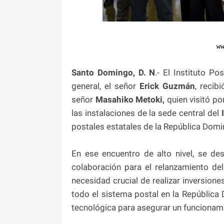
w
Santo Domingo, D. N
.- El Instituto P
general, el señor
Erick Guzmán
, recib
señor
Masahiko Metoki,
quien visitó po
las instalaciones de la sede central del
postales estatales de la República Domi
En ese encuentro de alto nivel, se d
colaboración para el relanzamiento del 
necesidad crucial de realizar inversione
todo el sistema postal en la República
tecnológica para asegurar un funcionami