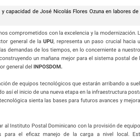
a y capacidad de José Nicolás Flores Ozuna en labores de
amos comprometidos con la excelencia y la modernización. 
ector general de la
UPU
, representa un paso crucial hacia 
a las demandas de los tiempos, en lo concerniente a nuestr
 construyendo un mañana mejor para el sistema postal de 
or general del
INPOSDOM.
ación de equipos tecnológicos que estarán arribando a sue
así el inicio de una nueva etapa en la infraestructura post
n tecnológica sienta las bases para futuros avances y mejor
 al Instituto Postal Dominicano con la provisión de equip
os para el eficaz manejo de la carga a nivel local. Es