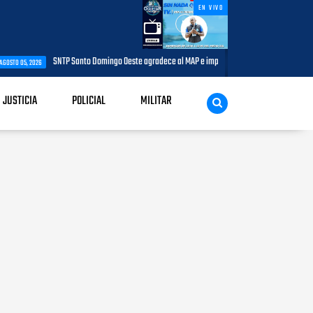
EN VIVO
SNTP Santo Domingo Oeste agradece al MAP e impulsará jornada de capacitación para comuni
JUSTICIA
POLICIAL
MILITAR