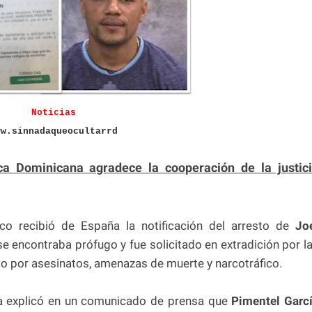
Noticias
ww.sinnadaqueocultarrd
ica Dominicana agradece la cooperación de la justic
lico recibió de España la notificación del arresto de
Jo
e encontraba prófugo y fue solicitado en extradición por l
o por asesinatos, amenazas de muerte y narcotráfico.
ca explicó en un comunicado de prensa que
Pimentel Garc