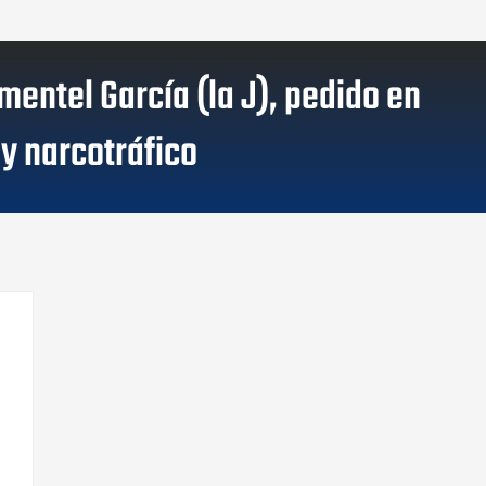
mentel García (la J), pedido en
y narcotráfico