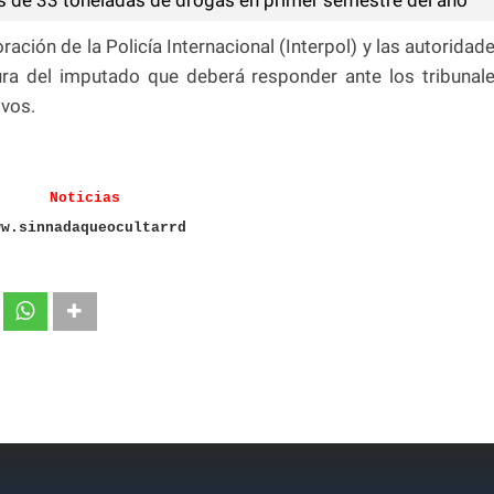
ración de la Policía Internacional (Interpol) y las autoridad
ra del imputado que deberá responder ante los tribunal
ivos.
Noticias
ww.sinnadaqueocultarrd