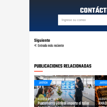
CONTÁCT
Siguiente
Entrada más reciente
PUBLICACIONES RELACIONADAS
JUSTICIA
JUSTIC
AGOSTO 05, 2026
AGOSTO
Procuradora General imparte el taller
AMADE