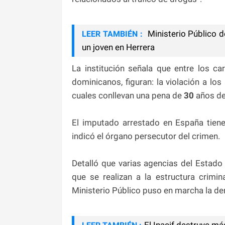
Ministerio Público d
LEER TAMBIÉN :
un joven en Herrera
La institución señala que entre los ca
dominicanos, figuran: la violación a los 
cuales conllevan una pena de
30
años de 
El imputado arrestado en España tiene 
indicó el órgano persecutor del crimen.
Detalló que varias agencias del Estad
que se realizan a la estructura crimin
Ministerio Público puso en marcha la 
El Inacif destruye m