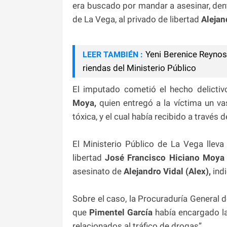
era buscado por mandar a asesinar, dent
de La Vega, al privado de libertad
Alejand
Yeni Berenice Reyno
LEER TAMBIÉN :
riendas del Ministerio Público
El imputado cometió el hecho delictiv
Moya,
quien entregó a la víctima un va
tóxica, y el cual había recibido a través 
El Ministerio Público de La Vega lleva
libertad
José Francisco Hiciano Moy
asesinato de
Alejandro Vidal (Alex),
indi
Sobre el caso, la Procuraduría General 
que
Pimentel García
había encargado l
relacionados al tráfico de drogas”.