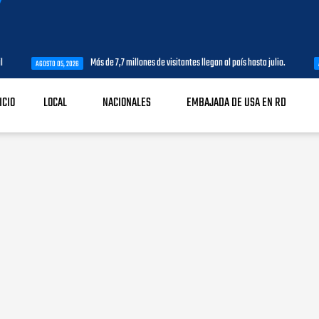
Más de 7,7 millones de visitantes llegan al país hasta julio.
 05, 2026
AGOSTO 05, 2026
ICIO
LOCAL
NACIONALES
EMBAJADA DE USA EN RD