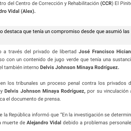
ro del Centro de Corrección y Rehabilitación
(CCR
) El Pinit
ro Vidal (Alex).
so destaca que tenía un compromiso desde que asumió las
o a través del privado de libertad
José Francisco Hicia
so con un contenido de jugo verde que tenía una sustanc
del también interno
Delvis Johnson Minaya Rodríguez.
 en los tribunales un proceso penal contra los privados 
a
y
Delvis Johnson Minaya Rodríguez,
por su vinculación 
ca el documento de prensa.
de la República informó que “En la investigación se determi
a muerte de
Alejandro Vidal
debido a problemas personal