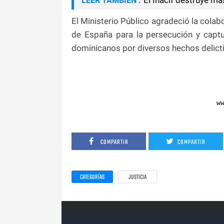
LEER TAMBIÉN :
El Ministerio Público agradeció la colabo
de España para la persecución y captu
dominicanos por diversos hechos delict
w
COMPARTIR
COMPARTIR
CATEGORÍAS
JUSTICIA