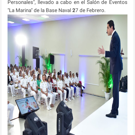
Personales", llevado a cabo en el Salón de Eventos
"La Marina" de la Base Naval
2
7 de Febrero.