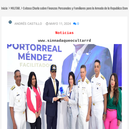
Inicio
MILITAR.
Exitosa Charla sobre Finanzas Personales y Familiares para la Armada de la Republica Dom
ANDRÉS CASTILLO
MAYO 11, 2024
0
Noticias
www.sinnadaqueocultarrd