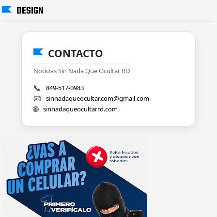
DESIGN
CONTACTO
Noticias Sin Nada Que Ocultar RD
📞
849-517-0983
📧
sinnadaqueocultar.com@gmail.com
🌐
sinnadaqueocultarrd.com