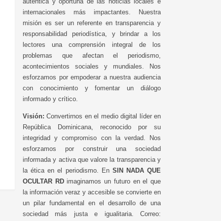
auténtica y oportuna de las noticias locales e
internacionales más impactantes. Nuestra
misión es ser un referente en transparencia y
responsabilidad periodística, y brindar a los
lectores una comprensión integral de los
problemas que afectan el periodismo,
acontecimientos sociales y mundiales. Nos
esforzamos por empoderar a nuestra audiencia
con conocimiento y fomentar un diálogo
informado y crítico.
Visión:
Convertirnos en el medio digital líder en
República Dominicana, reconocido por su
integridad y compromiso con la verdad. Nos
esforzamos por construir una sociedad
informada y activa que valore la transparencia y
la ética en el periodismo. En
SIN NADA QUE
OCULTAR RD
imaginamos un futuro en el que
la información veraz y accesible se convierte en
un pilar fundamental en el desarrollo de una
sociedad más justa e igualitaria. Correo: