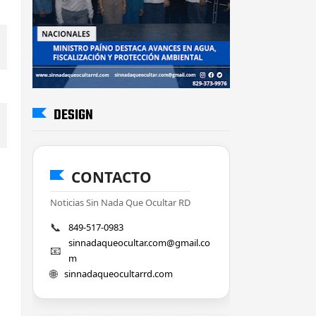
DESIGN
CONTACTO
Noticias Sin Nada Que Ocultar RD
📞
849-517-0983
sinnadaqueocultar.com@gmail.co
📧
m
🌐
sinnadaqueocultarrd.com