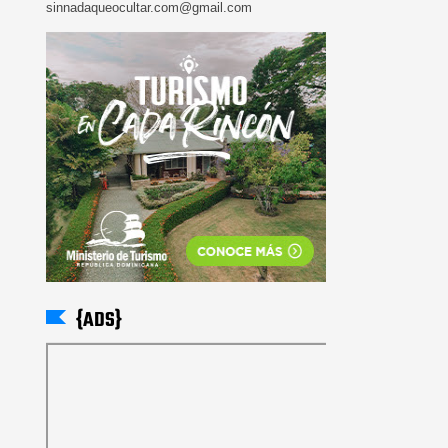
sinnadaqueocultar.com@gmail.com
{ADS}