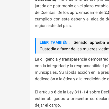
jurada de patrimonio en el plazo establ
de Cuentas. De los aproximadamente
2,
cumplido con este deber y el alcalde d
región este del país.
Senado aprueba en 
LEER TAMBIÉN :
Custodia a favor de las mujeres victi
La diligencia y transparencia demostrad
con la integridad y la responsabilidad 
municipales. Su rápida acción en la pre
dedicación a la ética y a la rendición de 
El artículo
6
de la Ley
311-14
sobre Decl
están obligados a presentar su declar
dejar el cargo.