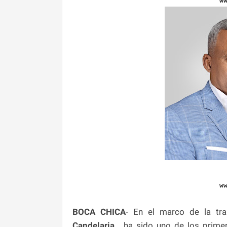
w
w
BOCA CHICA
- En el marco de la tra
Candelaria,
ha sido uno de los primero