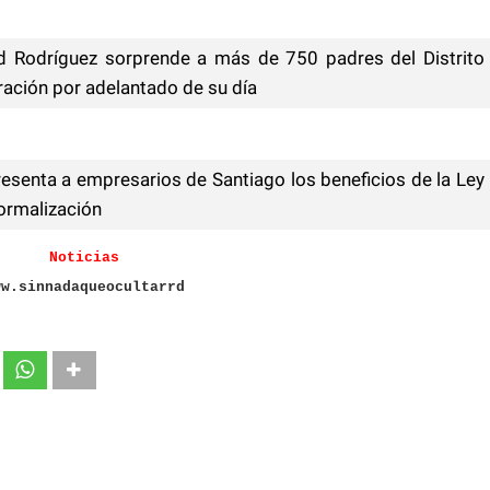
d Rodríguez sorprende a más de 750 padres del Distrito
ración por adelantado de su día
presenta a empresarios de Santiago los beneficios de la Ley
formalización
Noticias
ww.sinnadaqueocultarrd