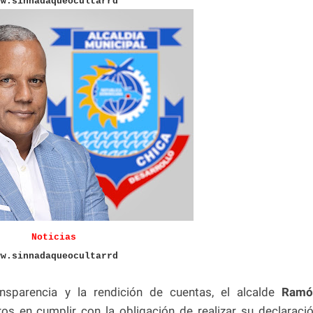
ww.sinnadaqueocultarrd
Noticias
ww.sinnadaqueocultarrd
nsparencia y la rendición de cuentas, el alcalde
Ramó
s en cumplir con la obligación de realizar su declaraci