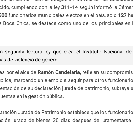
ecido, cumpliendo con la ley
311-14
según informó la Cáma
500
funcionarios municipales electos en el país, solo
127
h
e Boca Chica, se destaca como uno de los principales en 
segunda lectura ley que crea el Instituto Nacional de
mas de violencia de genero
as por el alcalde
Ramón Candelaria,
reflejan su compromi
pública, marcando un ejemplo a seguir para otros funcionari
sentación de su declaración jurada de patrimonio, subraya 
cuentas en la gestión pública.
aración Jurada de Patrimonio establece que los funcionari
ación jurada de bienes 30 días después de juramentarse