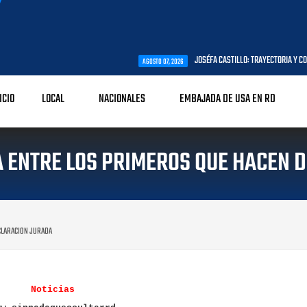
JOSÉFA CASTILLO: TRAYECTORIA Y COMPROMISO CON LA
AGOSTO 07, 2026
ICIO
LOCAL
NACIONALES
EMBAJADA DE USA EN RD
A ENTRE LOS PRIMEROS QUE HACEN 
CLARACION JURADA
Noticias