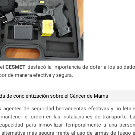
del
CESMET
destacó la importancia de dotar a los soldad
or de manera efectiva y segura.
da de concientización sobre el Cáncer de Mama
os agentes de seguridad herramientas efectivas y no letal
 mantener el orden en las instalaciones de transporte. L
u capacidad para inmovilizar temporalmente a una perso
 alternativa más segura frente al uso de armas de fuego 