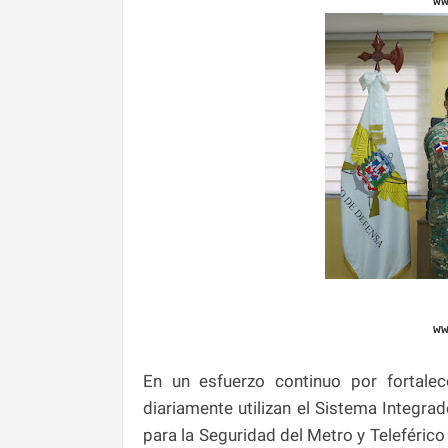
w
w
En un esfuerzo continuo por fortale
diariamente utilizan el Sistema Integra
para la Seguridad del Metro y Teleféric