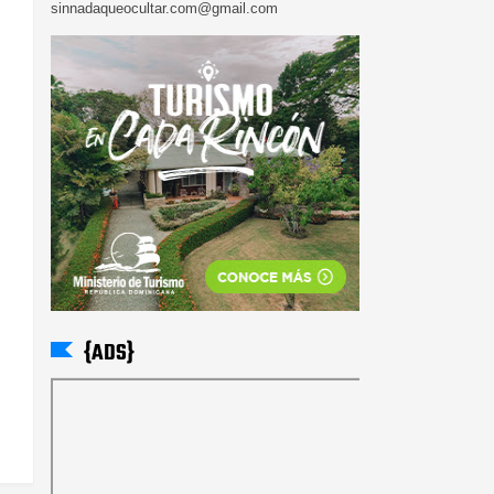
sinnadaqueocultar.com@gmail.com
{ADS}