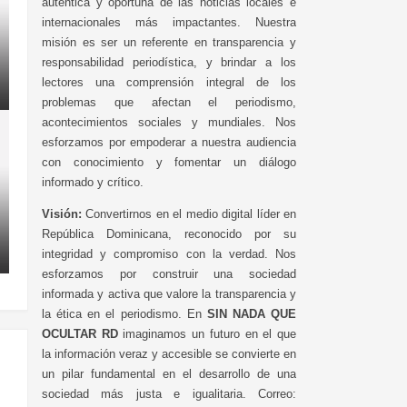
auténtica y oportuna de las noticias locales e
internacionales más impactantes. Nuestra
misión es ser un referente en transparencia y
responsabilidad periodística, y brindar a los
lectores una comprensión integral de los
problemas que afectan el periodismo,
acontecimientos sociales y mundiales. Nos
esforzamos por empoderar a nuestra audiencia
con conocimiento y fomentar un diálogo
informado y crítico.
Visión:
Convertirnos en el medio digital líder en
República Dominicana, reconocido por su
integridad y compromiso con la verdad. Nos
esforzamos por construir una sociedad
informada y activa que valore la transparencia y
la ética en el periodismo. En
SIN NADA QUE
OCULTAR RD
imaginamos un futuro en el que
la información veraz y accesible se convierte en
un pilar fundamental en el desarrollo de una
sociedad más justa e igualitaria. Correo: