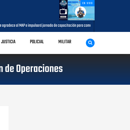
EN VIVO
agradece al MAP e impulsará jornada de capacitación para comunicadores del municipio
JUSTICIA
POLICIAL
MILITAR
ón de Operaciones