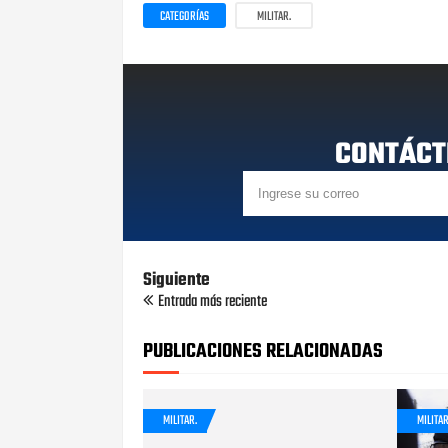
CATEGORÍAS
MILITAR.
CONTÁCT
Siguiente
Entrada más reciente
PUBLICACIONES RELACIONADAS
MILITAR.
MILITAR