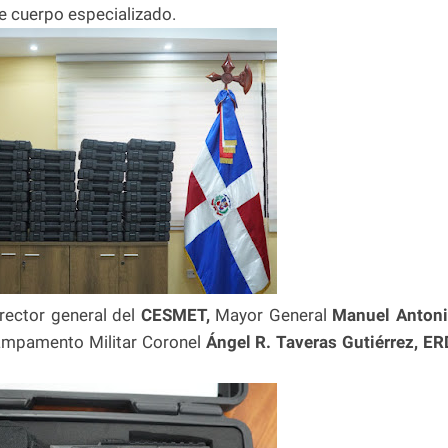
e cuerpo especializado.
rector general del
CESMET,
Mayor General
Manuel Anton
Campamento Militar Coronel
Ángel R. Taveras Gutiérrez, ER