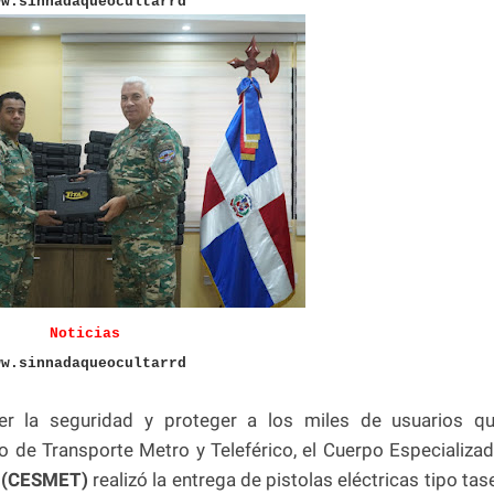
ww.sinnadaqueocultarrd
Noticias
ww.sinnadaqueocultarrd
cer la seguridad y proteger a los miles de usuarios q
do de Transporte Metro y Teleférico, el Cuerpo Especializa
o
(CESMET)
realizó la entrega de pistolas eléctricas tipo tas