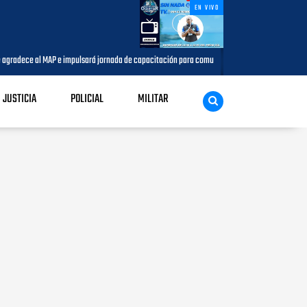
EN VIVO
al MAP e impulsará jornada de capacitación para comunicadores del municipio
AGOSTO
JUSTICIA
POLICIAL
MILITAR