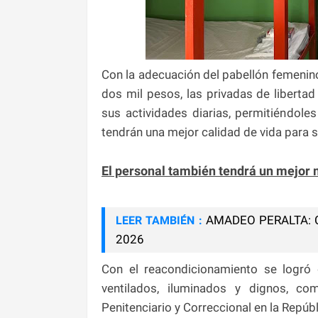
Con la adecuación del pabellón femenin
dos mil pesos, las privadas de libertad
sus actividades diarias, permitiéndol
tendrán una mejor calidad de vida para su
El personal también tendrá un mejor 
AMADEO PERALTA: 
LEER TAMBIÉN :
2026
Con el reacondicionamiento se logró 
ventilados, iluminados y dignos, c
Penitenciario y Correccional en la Repúb