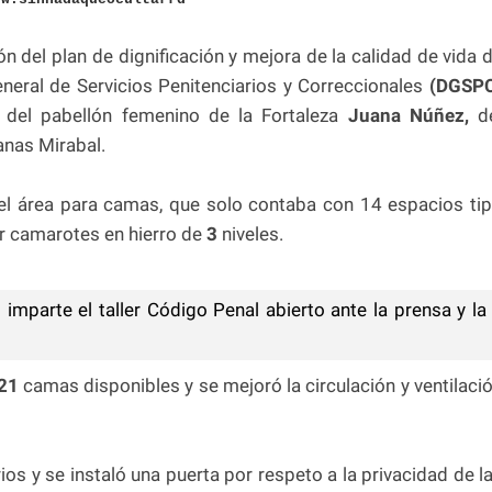
n del plan de dignificación y mejora de la calidad de vida 
General de Servicios Penitenciarios y Correccionales
(DGSP
n del pabellón femenino de la Fortaleza
Juana Núñez,
de
anas Mirabal.
del área para camas, que solo contaba con 14 espacios ti
r camarotes en hierro de
3
niveles.
imparte el taller Código Penal abierto ante la prensa y la
21
camas disponibles y se mejoró la circulación y ventilaci
ios y se instaló una puerta por respeto a la privacidad de l