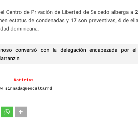
 del Centro de Privación de Libertad de Salcedo alberga a
2
tienen estatus de condenadas y
17
son preventivas,
4
de ell
lidad dominicana.
ynoso conversó con la delegación encabezada por el
arranzini
Noticias
ww.sinnadaqueocultarrd