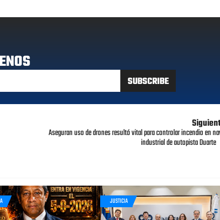
ENOS
Siguien
Aseguran uso de drones resultó vital para controlar incendio en na
industrial de autopista Duarte
IA
JUSTICIA