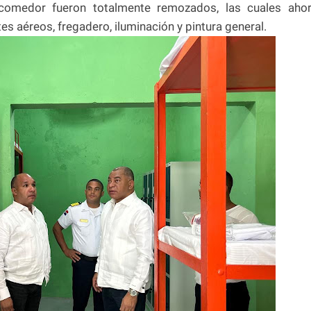
l comedor fueron totalmente remozados, las cuales aho
es aéreos, fregadero, iluminación y pintura general.