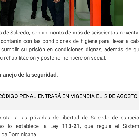
o de Salcedo, con un monto de más de seiscientos noventa
 contarán con las condiciones de higiene para llevar a ca
es cumplir su prisión en condiciones dignas, además de q
 rehabilitación y posterior reinserción social.
manejo de la seguridad.
CÓDIGO PENAL ENTRARÁ EN VIGENCIA EL 5 DE AGOSTO
dotar a las privadas de libertad de Salcedo de espaci
omo lo establece la Ley
113-21,
que regula el Siste
lica Dominicana.