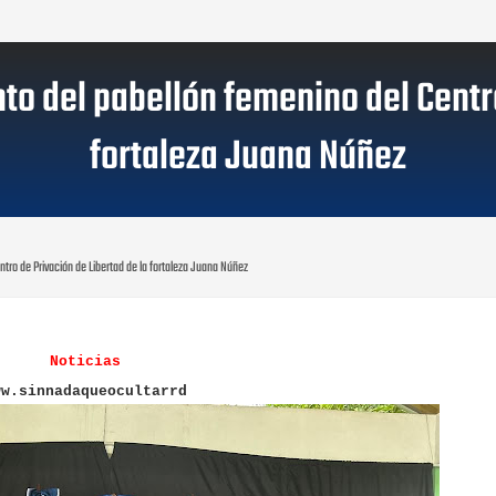
 del pabellón femenino del Centro
fortaleza Juana Núñez
tro de Privación de Libertad de la fortaleza Juana Núñez
Noticias
ww.sinnadaqueocultarrd