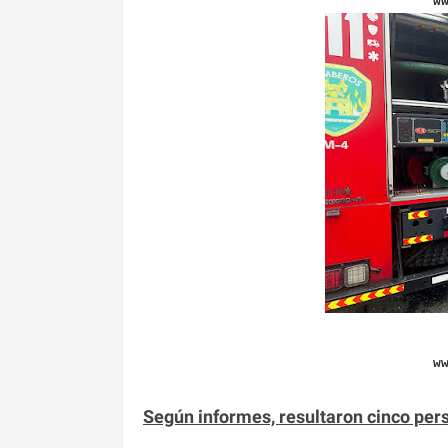
w
w
Según informes, resultaron cinco pers