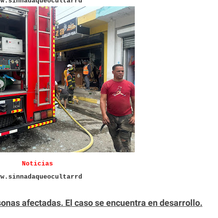
ww.sinnadaqueocultarrd
Noticias
ww.sinnadaqueocultarrd
onas afectadas. El caso se encuentra en desarrollo.