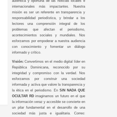
auténtica y oportuna de las noticias locales e
internacionales más impactantes. Nuestra
misión es ser un referente en transparencia y
responsabilidad periodística, y brindar a los
lectores una comprensión integral de los
problemas que afectan el periodismo,
acontecimientos sociales y mundiales. Nos
esforzamos por empoderar a nuestra audiencia
con conocimiento y fomentar un diálogo
informado y crítico.
Visión:
Convertirnos en el medio digital líder en
República Dominicana, reconocido por su
integridad y compromiso con la verdad. Nos
esforzamos por construir una sociedad
informada y activa que valore la transparencia y
la ética en el periodismo. En
SIN NADA QUE
OCULTAR RD
imaginamos un futuro en el que
la información veraz y accesible se convierte en
un pilar fundamental en el desarrollo de una
sociedad más justa e igualitaria. Correo: