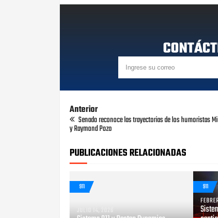
CONTÁCT
Anterior
Senado reconoce las trayectorias de los humoristas M
y Raymond Pozo
PUBLICACIONES RELACIONADAS
911
911
FEBRER
Sistem
JULIO 14, 2026