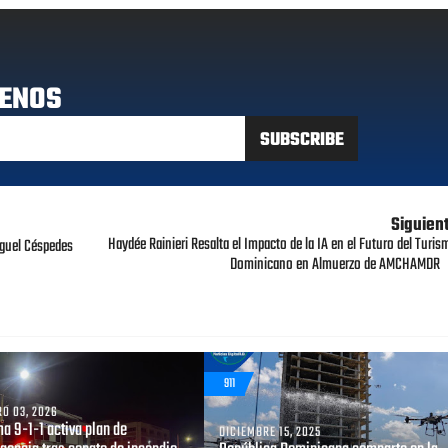
ENOS
Siguien
Haydée Rainieri Resalta el Impacto de la IA en el Futuro del Turis
iguel Céspedes
Dominicano en Almuerzo de AMCHAMDR
911
O 03, 2026
a 9-1-1 activa plan de
DICIEMBRE 15, 2025