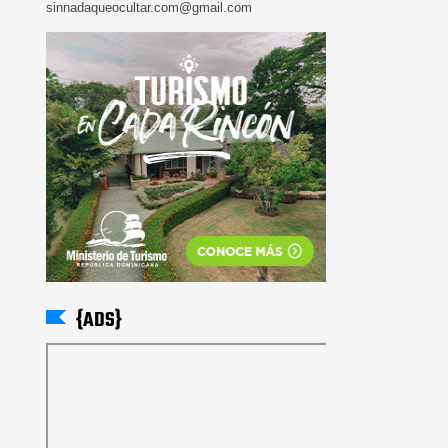
sinnadaqueocultar.com@gmail.com
{ADS}