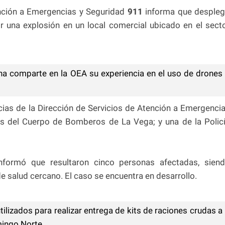
nción a Emergencias y Seguridad
911
informa que desple
r una explosión en un local comercial ubicado en el sect
a comparte en la OEA su experiencia en el uso de drones
ias de la Dirección de Servicios de Atención a Emergenci
 del Cuerpo de Bomberos de La Vega; y una de la Polic
nformó que resultaron cinco personas afectadas, sien
de salud cercano. El caso se encuentra en desarrollo.
ilizados para realizar entrega de kits de raciones crudas a
mingo Norte