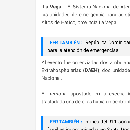
La Vega.
- El Sistema Nacional de Ate
las unidades de emergencia para asisti
Altos de Hatico, provincia La Vega.
República Dominican
LEER TAMBIÉN :
para la atención de emergencias
Al evento fueron enviadas dos ambulanc
Extrahospitalarias
(DAEH);
dos unidades
Nacional.
El personal apostado en la escena i
trasladada una de ellas hacia un centro 
Drones del 911 son ut
LEER TAMBIÉN :
familias incomunicadas en Santo Do