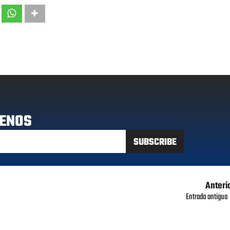
ENOS
Anteri
Entrada antigua