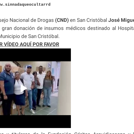
ww.sinnadaqueocultarrd
sejo Nacional de Drogas
(CND)
en San Cristóbal
José Migu
a gran donación de insumos médicos destinado al Hospit
Municipio de San Cristóbal.
R VÍDEO AQUÍ POR FAVOR