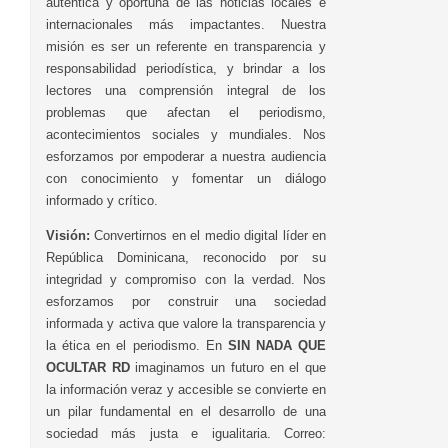
auténtica y oportuna de las noticias locales e
internacionales más impactantes. Nuestra
misión es ser un referente en transparencia y
responsabilidad periodística, y brindar a los
lectores una comprensión integral de los
problemas que afectan el periodismo,
acontecimientos sociales y mundiales. Nos
esforzamos por empoderar a nuestra audiencia
con conocimiento y fomentar un diálogo
informado y crítico.
Visión:
Convertirnos en el medio digital líder en
República Dominicana, reconocido por su
integridad y compromiso con la verdad. Nos
esforzamos por construir una sociedad
informada y activa que valore la transparencia y
la ética en el periodismo. En
SIN NADA QUE
OCULTAR RD
imaginamos un futuro en el que
la información veraz y accesible se convierte en
un pilar fundamental en el desarrollo de una
sociedad más justa e igualitaria. Correo: