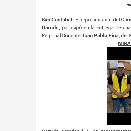
w
San Cristóbal-
El representante del Con
Garrido,
participó en la entrega de un
Regional Docente
Juan Pablo Pina,
del 
MIRA