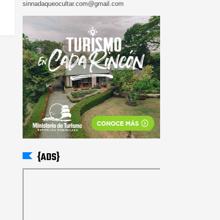
sinnadaqueocultar.com@gmail.com
{ADS}