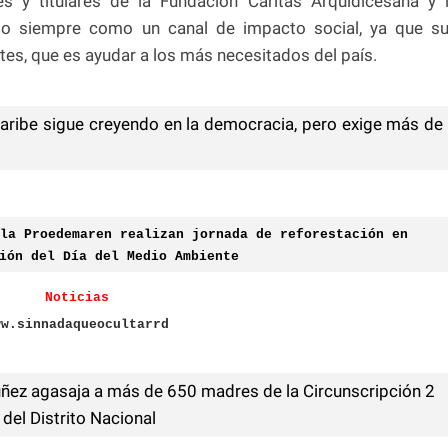
s y titulares de la Fundación Cáritas Arquidicesana y 
arlo siempre como un canal de impacto social, ya que s
tes, que es ayudar a los más necesitados del país.
Caribe sigue creyendo en la democracia, pero exige más de
la Proedemaren realizan jornada de reforestación en
ión del Día del Medio Ambiente
Noticias
ww.sinnadaqueocultarrd
ñez agasaja a más de 650 madres de la Circunscripción 2
del Distrito Nacional