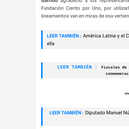
Garrido
agradeció a los representante
Fundación Ciento por Uno, por utiliz
lineamientos van en miras de esa vertien
América Latina y el 
LEER TAMBIÉN :
ella
LEER TAMBIÉN :
Fiscales de 
conmemorac
w
Diputado Manuel Nú
LEER TAMBIÉN :