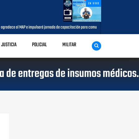
EN VIVO
ce al MAP e impulsará jornada de capacitación para comunicadores del municipio
A
JUSTICIA
POLICIAL
MILITAR
pa de entregas de insumos médicos.