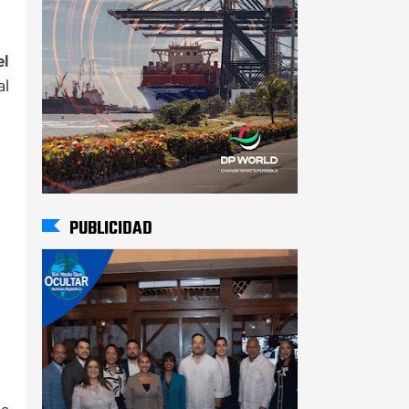
el
al
PUBLICIDAD