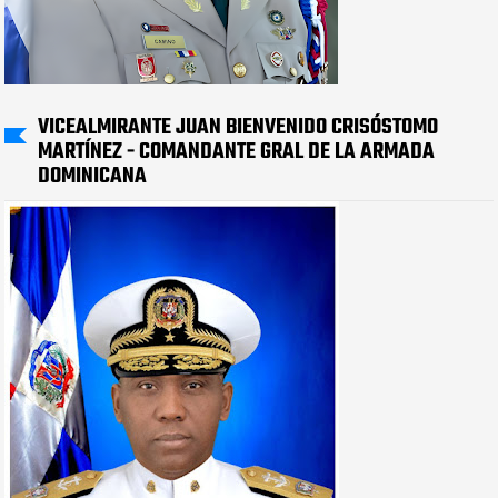
VICEALMIRANTE JUAN BIENVENIDO CRISÓSTOMO
MARTÍNEZ - COMANDANTE GRAL DE LA ARMADA
DOMINICANA