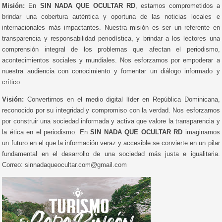
Misión:
En
SIN NADA QUE OCULTAR RD
, estamos comprometidos a
brindar una cobertura auténtica y oportuna de las noticias locales e
internacionales más impactantes. Nuestra misión es ser un referente en
transparencia y responsabilidad periodística, y brindar a los lectores una
comprensión integral de los problemas que afectan el periodismo,
acontecimientos sociales y mundiales. Nos esforzamos por empoderar a
nuestra audiencia con conocimiento y fomentar un diálogo informado y
crítico.
Visión:
Convertirnos en el medio digital líder en República Dominicana,
reconocido por su integridad y compromiso con la verdad. Nos esforzamos
por construir una sociedad informada y activa que valore la transparencia y
la ética en el periodismo. En
SIN NADA QUE OCULTAR RD
imaginamos
un futuro en el que la información veraz y accesible se convierte en un pilar
fundamental en el desarrollo de una sociedad más justa e igualitaria.
Correo: sinnadaqueocultar.com@gmail.com