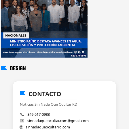
DESIGN
CONTACTO
Noticias Sin Nada Que Ocultar RD
📞
849-517-0983
📧
sinnadaqueocultar.com@gmail.com
🌐
sinnadaqueocultarrd.com