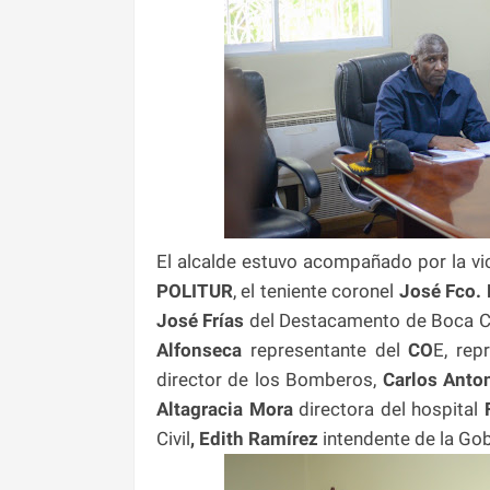
El alcalde estuvo acompañado por la vi
POLITUR
, el teniente coronel
José Fco. 
José Frías
del Destacamento de Boca C
Alfonseca
representante del
CO
E, rep
director de los Bomberos,
Carlos Anto
Altagracia Mora
directora del hospital
F
Civil
, Edith Ramírez
intendente de la Gob