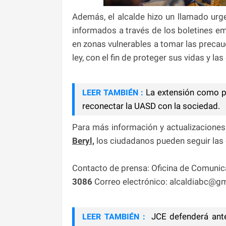
Además, el alcalde hizo un llamado ur
informados a través de los boletines em
en zonas vulnerables a tomar las precau
ley, con el fin de proteger sus vidas y las
La extensión como pr
LEER TAMBIÉN :
reconectar la UASD con la sociedad.
Para más información y actualizaciones
Beryl,
los ciudadanos pueden seguir las 
Contacto de prensa: Oficina de Comunic
3086
Correo electrónico: alcaldiabc@gm
JCE defenderá ante
LEER TAMBIÉN :