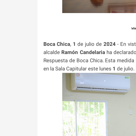
w
Boca Chica
,
1
de julio de
2024
- En vis
alcalde
Ramón Candelaria
ha declarado
Respuesta de Boca Chica. Esta medida 
en la Sala Capitular este lunes
1
de julio.