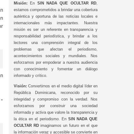
Misión:
En
SIN NADA QUE OCULTAR RD
,
an
estamos comprometidos a brindar una cobertura
auténtica y oportuna de las noticias locales e
an
internacionales más impactantes. Nuestra
or
misión es ser un referente en transparencia y
responsabilidad periodística, y brindar a los
lectores una comprensión integral de los
problemas que afectan el periodismo,
acontecimientos sociales y mundiales. Nos
esforzamos por empoderar a nuestra audiencia
con conocimiento y fomentar un diálogo
ón
informado y crítico.
Visión:
Convertirnos en el medio digital líder en
República Dominicana, reconocido por su
1-
integridad y compromiso con la verdad. Nos
esforzamos por construir una sociedad
informada y activa que valore la transparencia y
la ética en el periodismo. En
SIN NADA QUE
OCULTAR RD
imaginamos un futuro en el que
la información veraz y accesible se convierte en