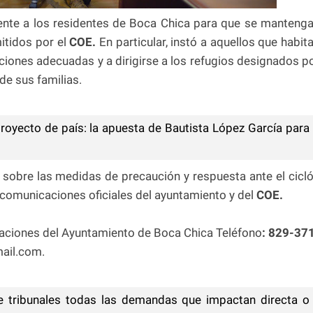
gente a los residentes de Boca Chica para que se manteng
itidos por el
COE.
En particular, instó a aquellos que habit
ciones adecuadas y a dirigirse a los refugios designados p
 de sus familias.
oyecto de país: la apuesta de Bautista López García para
 sobre las medidas de precaución y respuesta ante el cicl
comunicaciones oficiales del ayuntamiento y del
COE.
aciones del Ayuntamiento de Boca Chica Teléfono
: 829-37
ail.com.
 tribunales todas las demandas que impactan directa o