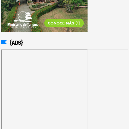
{ADS}