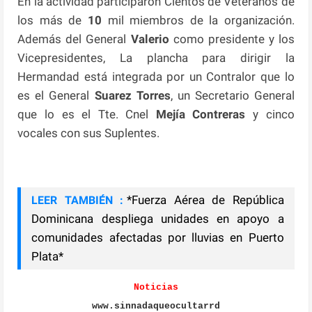
En la actividad participaron Cientos de Veteranos de
los más de
10
mil miembros de la organización.
Además del General
Valerio
como presidente y los
Vicepresidentes, La plancha para dirigir la
Hermandad está integrada por un Contralor que lo
es el General
Suarez Torres
, un Secretario General
que lo es el Tte. Cnel
Mejía Contreras
y cinco
vocales con sus Suplentes.
*Fuerza Aérea de República
LEER TAMBIÉN :
Dominicana despliega unidades en apoyo a
comunidades afectadas por lluvias en Puerto
Plata*
Noticias
www.sinnadaqueocultarrd