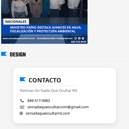
DESIGN
CONTACTO
Noticias Sin Nada Que Ocultar RD
📞
849-517-0983
📧
sinnadaqueocultar.com@gmail.com
🌐
sinnadaqueocultarrd.com