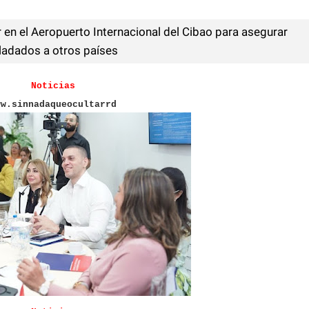
r en el Aeropuerto Internacional del Cibao para asegurar
ladados a otros países
Noticias
ww.sinnadaqueocultarrd