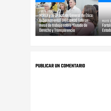
JULIO 14, 2024
MIREX y la Dirección General de Ética
Gubernamental DIGEIGRDO lideran
MAYO 2
mesa de trabajo sobre “Estado de
Forta
Derecho y Transparencia
Estad
PUBLICAR UN COMENTARIO