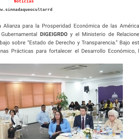
Noticias
ww.sinnadaqueocultarrd
 Alianza para la Prosperidad Económica de las Améric
a Gubernamental
DIGEIGRDO
y el Ministerio de Relacion
bajo sobre “Estado de Derecho y Transparencia.” Bajo es
nas Prácticas para fortalecer el Desarrollo Económico, 