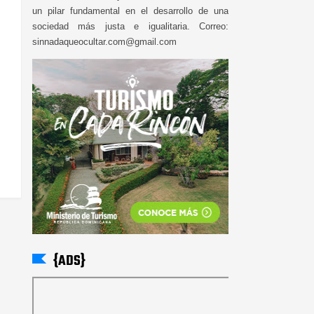
un pilar fundamental en el desarrollo de una
sociedad más justa e igualitaria. Correo:
sinnadaqueocultar.com@gmail.com
{ADS}