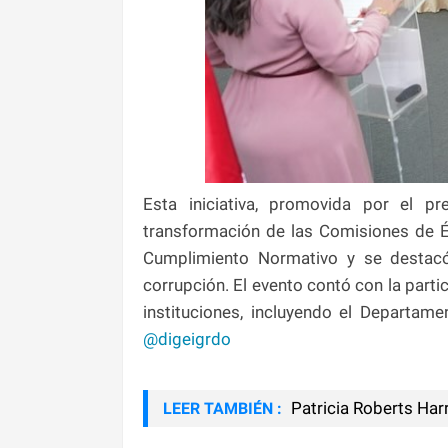
Esta iniciativa, promovida por el p
transformación de las Comisiones de É
Cumplimiento Normativo y se destacó
corrupción. El evento contó con la parti
instituciones, incluyendo el Departa
@digeigrdo
Patricia Roberts Harris 𝗨
LEER TAMBIÉN :