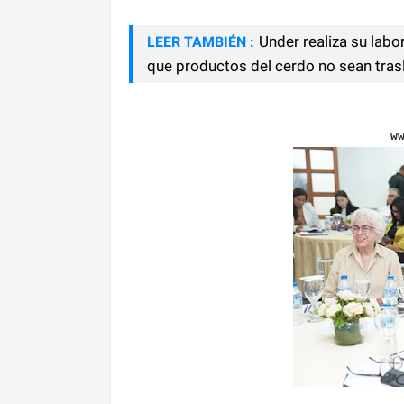
Under realiza su labo
LEER TAMBIÉN :
que productos del cerdo no sean tras
w