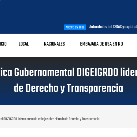
Autoridades del CESAC y explotadores de aeronaves ana
AGOSTO 05, 2026
ICIO
LOCAL
NACIONALES
EMBAJADA DE USA EN RD
Ética Gubernamental DIGEIGRDO lide
de Derecho y Transparencia
tal DIGEIGRDO lideran mesa de trabajo sobre “Estado de Derecho y Transparencia