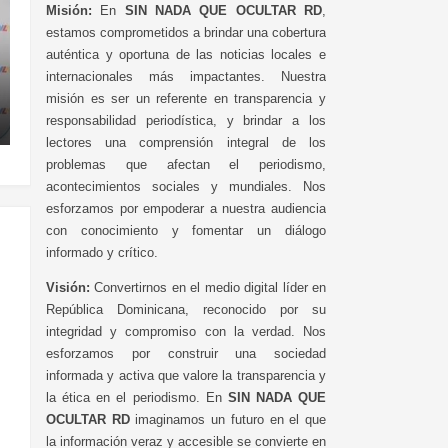
Misión:
En
SIN NADA QUE OCULTAR RD
,
estamos comprometidos a brindar una cobertura
auténtica y oportuna de las noticias locales e
internacionales más impactantes. Nuestra
misión es ser un referente en transparencia y
responsabilidad periodística, y brindar a los
lectores una comprensión integral de los
problemas que afectan el periodismo,
acontecimientos sociales y mundiales. Nos
esforzamos por empoderar a nuestra audiencia
con conocimiento y fomentar un diálogo
informado y crítico.
Visión:
Convertirnos en el medio digital líder en
República Dominicana, reconocido por su
integridad y compromiso con la verdad. Nos
esforzamos por construir una sociedad
informada y activa que valore la transparencia y
la ética en el periodismo. En
SIN NADA QUE
OCULTAR RD
imaginamos un futuro en el que
la información veraz y accesible se convierte en