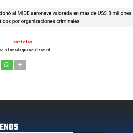
donó al MIDE aeronave valorada en más de US$ 8 millones
cóticos por organizaciones criminales
Noticias
ww.sinnadaqueocultarrd
ENOS