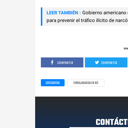
Gobierno americano 
LEER TAMBIÉN :
para prevenir el tráfico ilícito de nar
w
COMPARTIR
COMPARTIR
CATEGORÍAS
EMBAJADAUSA EN RD
CONTÁCT