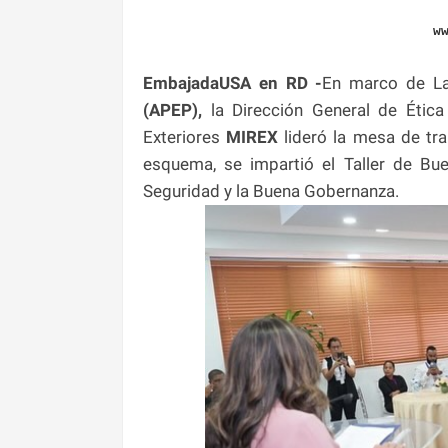
w
EmbajadaUSA en RD -
En marco de La
(APEP),
la Dirección General de Étic
Exteriores
MIREX
lideró la mesa de tra
esquema, se impartió el Taller de Bue
Seguridad y la Buena Gobernanza.