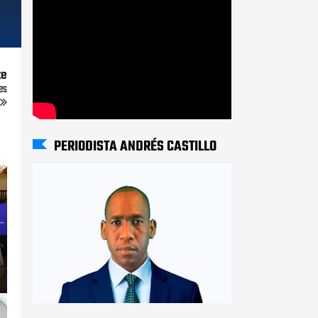
te
es
PERIODISTA ANDRÉS CASTILLO