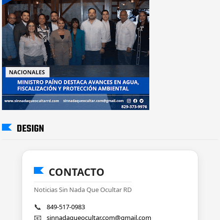
DESIGN
CONTACTO
Noticias Sin Nada Que Ocultar RD
📞
849-517-0983
📧
sinnadaqueocultar.com@gmail.com