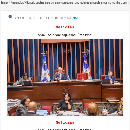
Inicio
Nacionales
Senado declara de urgencia y aprueba en dos lecturas proyecto modifica ley libera de 
ANDRÉS CASTILLO
JULIO 10, 2024
0
Noticias
www.sinnadaqueocultarrd
Noticias