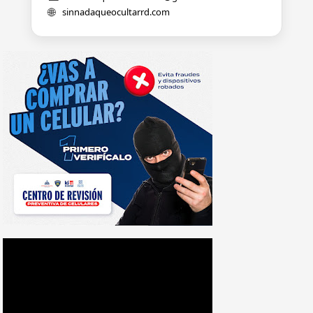
🌐
sinnadaqueocultarrd.com