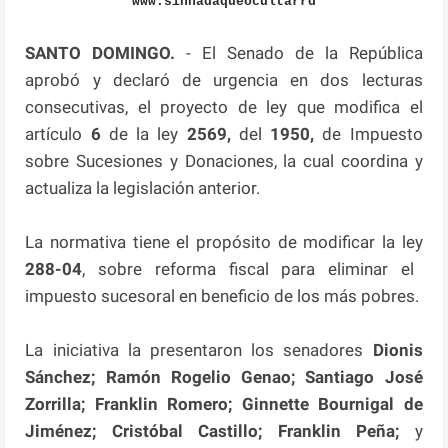
www.sinnadaqueocultarrd
SANTO DOMINGO.
- El Senado de la República
aprobó y declaró de urgencia en dos lecturas
consecutivas, el proyecto de ley que modifica el
artículo
6
de la ley
2569,
del
1950,
de Impuesto
sobre Sucesiones y Donaciones, la cual coordina y
actualiza la legislación anterior.
La normativa tiene el propósito de modificar la ley
288-04
, sobre reforma fiscal para eliminar el
impuesto sucesoral en beneficio de los más pobres.
La iniciativa la presentaron los senadores
Dionis
Sánchez; Ramón Rogelio Genao; Santiago José
Zorrilla; Franklin Romero; Ginnette Bournigal de
Jiménez; Cristóbal Castillo; Franklin Peña;
y