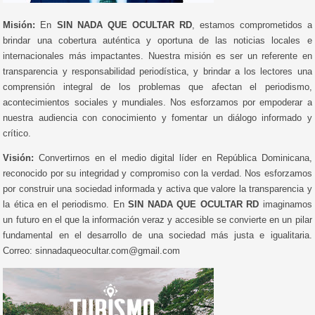
Misión:
En
SIN NADA QUE OCULTAR RD
, estamos comprometidos a
brindar una cobertura auténtica y oportuna de las noticias locales e
internacionales más impactantes. Nuestra misión es ser un referente en
transparencia y responsabilidad periodística, y brindar a los lectores una
comprensión integral de los problemas que afectan el periodismo,
acontecimientos sociales y mundiales. Nos esforzamos por empoderar a
nuestra audiencia con conocimiento y fomentar un diálogo informado y
crítico.
Visión:
Convertirnos en el medio digital líder en República Dominicana,
reconocido por su integridad y compromiso con la verdad. Nos esforzamos
por construir una sociedad informada y activa que valore la transparencia y
la ética en el periodismo. En
SIN NADA QUE OCULTAR RD
imaginamos
un futuro en el que la información veraz y accesible se convierte en un pilar
fundamental en el desarrollo de una sociedad más justa e igualitaria.
Correo: sinnadaqueocultar.com@gmail.com