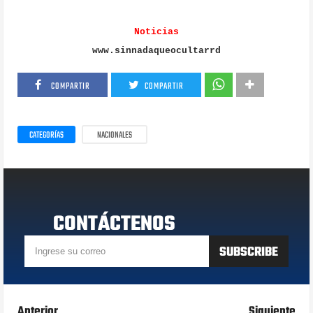
Noticias
www.sinnadaqueocultarrd
COMPARTIR
COMPARTIR
CATEGORÍAS
NACIONALES
CONTÁCTENOS
Anterior
Siguiente