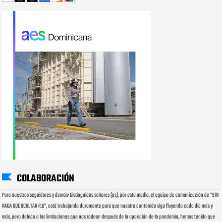
COLABORACIÓN
Para nuestros seguidores y demás: Distinguidos señores (as), por este medio, el equipo de comunicación de "SIN
NADA QUE OCULTAR R.D", está trabajando duramente para que nuestro contenido siga fluyendo cada día más y
más, pero debido a las limitaciones que nos rodean después de la aparición de la pandemia, hemos tenido que