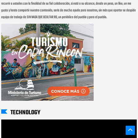
recurrir a ustedes con la finalidad de su fiel colaboración, si está a su alcance, desde un peso, un like, un me
gusta y hasta compartir nuestro contenido, sería de mucha ayuda para nosotros, sin más que aportar se despide
equipo de trabajo de SIN NADA QUE OCULTAR RD, un periódico del pueblo y para el pueblo.
TECHNOLOGY