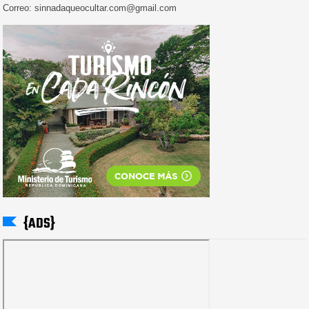
Correo: sinnadaqueocultar.com@gmail.com
{ADS}