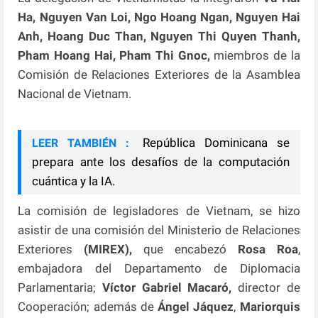
Ha,
Nguyen Van Loi, Ngo Hoang Ngan, Nguyen Hai
Anh, Hoang Duc Than, Nguyen Thi Quyen Thanh,
Pham Hoang Hai, Pham Thi Gnoc,
miembros de la
Comisión de Relaciones Exteriores de la Asamblea
Nacional de Vietnam.
República Dominicana se
LEER TAMBIÉN :
prepara ante los desafíos de la computación
cuántica y la IA.
La comisión de legisladores de Vietnam, se hizo
asistir de una comisión del Ministerio de Relaciones
Exteriores
(MIREX),
que encabezó
Rosa Roa
,
embajadora del Departamento de Diplomacia
Parlamentaria;
Víctor Gabriel Macaró,
director de
Cooperación; además de
Ángel Jáquez
,
Mariorquis