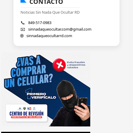
CONTACTO
Noticias Sin Nada Que Ocultar RD
📞
849-517-0983
📧
sinnadaqueocultar.com@gmail.com
🌐
sinnadaqueocultarrd.com