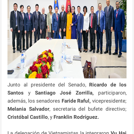
Junto al presidente del Senado,
Ricardo de los
Santos
y
Santiago José Zorrilla,
participaron,
además, los senadores
Faride Raful,
vicepresidente;
Melania Salvador
, secretaria del bufete directivo;
Cristóbal Castillo
, y
Franklin Rodríguez.
La delegación de Vietnamistas la integraron
Vu Hai