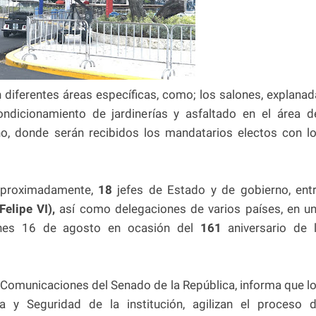
diferentes áreas específicas, como; los salones, explanad
condicionamiento de jardinerías y asfaltado en el área d
no, donde serán recibidos los mandatarios electos con l
aproximadamente,
18
jefes de Estado y de gobierno, ent
Felipe VI),
así como delegaciones de varios países, en u
ernes 16 de agosto en ocasión del
161
aniversario de 
e Comunicaciones del Senado de la República, informa que l
a y Seguridad de la institución, agilizan el proceso 