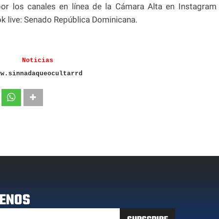
por los canales en línea de la Cámara Alta en Instagram
k live: Senado República Dominicana.
Noticias
ww.sinnadaqueocultarrd
ENOS