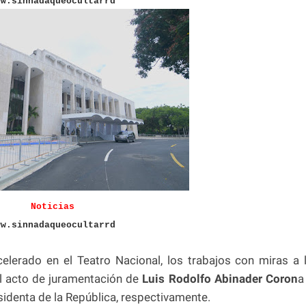
ww.sinnadaqueocultarrd
Noticias
ww.sinnadaqueocultarrd
elerado en el Teatro Nacional, los trabajos con miras a 
l acto de juramentación de
Luis Rodolfo Abinader Coron
a
identa de la República, respectivamente.