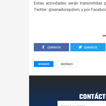
Estas actividades serán transmitidas 
Twitter: @senadorepdom, y por Faceboo
w
COMPARTIR
COMPARTIR
CATEGORÍAS
NACIONALES
CONTÁCT