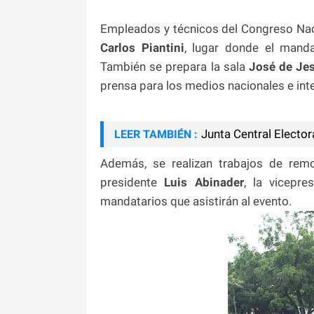
Empleados y técnicos del Congreso Naci
Carlos Piantini
, lugar donde el manda
También se prepara la sala
José de Je
prensa para los medios nacionales e int
Junta Central Elector
LEER TAMBIÉN :
Además, se realizan trabajos de rem
presidente
Luis Abinader
, la vicepr
mandatarios que asistirán al evento.