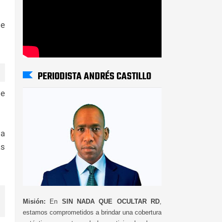
de
PERIODISTA ANDRÉS CASTILLO
de
da
as
Misión:
En
SIN NADA QUE OCULTAR RD
,
estamos comprometidos a brindar una cobertura