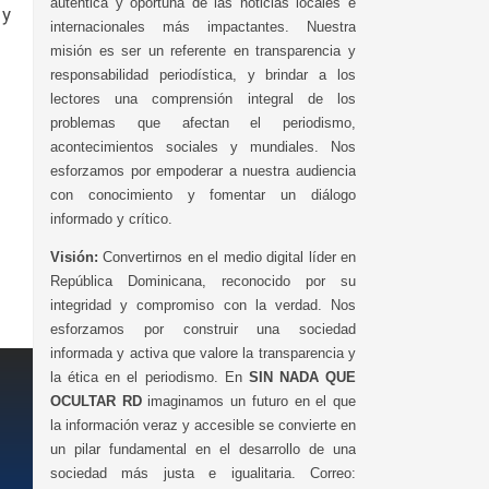
auténtica y oportuna de las noticias locales e
 y
internacionales más impactantes. Nuestra
misión es ser un referente en transparencia y
responsabilidad periodística, y brindar a los
lectores una comprensión integral de los
problemas que afectan el periodismo,
acontecimientos sociales y mundiales. Nos
esforzamos por empoderar a nuestra audiencia
con conocimiento y fomentar un diálogo
informado y crítico.
Visión:
Convertirnos en el medio digital líder en
República Dominicana, reconocido por su
integridad y compromiso con la verdad. Nos
esforzamos por construir una sociedad
informada y activa que valore la transparencia y
la ética en el periodismo. En
SIN NADA QUE
OCULTAR RD
imaginamos un futuro en el que
la información veraz y accesible se convierte en
un pilar fundamental en el desarrollo de una
sociedad más justa e igualitaria. Correo: