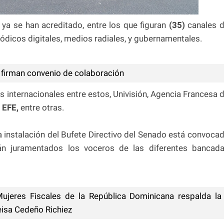
 ya se han acreditado, entre los que figuran
(35)
canales 
ódicos digitales, medios radiales, y gubernamentales.
firman convenio de colaboración
internacionales entre estos, Univisión, Agencia Francesa 
EFE,
entre otras.
 instalación del Bufete Directivo del Senado está convoca
n juramentados los voceros de las diferentes bancad
ujeres Fiscales de la República Dominicana respalda la
eisa Cedeño Richiez