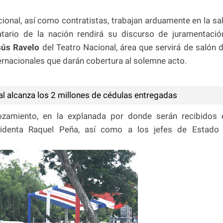
onal, así como contratistas, trabajan arduamente en la sa
tario de la nación rendirá su discurso de juramentació
sús Ravelo
del Teatro Nacional, área que servirá de salón 
ernacionales que darán cobertura al solemne acto.
al alcanza los 2 millones de cédulas entregadas
ozamiento, en la explanada por donde serán recibidos 
esidenta Raquel Peña, así como a los jefes de Estado