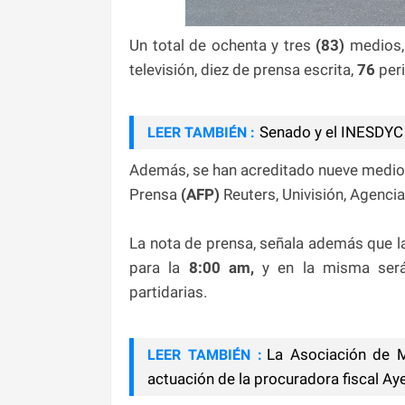
Un total de ochenta y tres
(83)
medios,
televisión, diez de prensa escrita,
76
peri
Senado y el INESDYC 
LEER TAMBIÉN :
Además, se han acreditado nueve medios 
Prensa
(AFP)
Reuters, Univisión, Agencia
La nota de prensa, señala además que la
para la
8:00 am,
y en la misma será
partidarias.
La Asociación de M
LEER TAMBIÉN :
actuación de la procuradora fiscal Ay