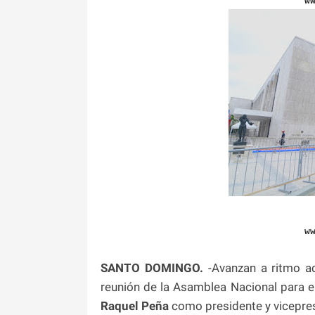
w
w
SANTO DOMINGO.
-Avanzan a ritmo ac
reunión de la Asamblea Nacional para e
Raquel Peña
como presidente y vicepres