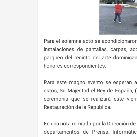
Para el solemne acto se acondicionaron 
instalaciones de pantallas, carpas, a
parqueo del recinto del arte dominica
honores correspondientes.
Para este magno evento se esperan 
estos, Su Majestad el Rey de España,
(
ceremonia que se realizará este vi
Restauración de la República.
En una nota remitida por la Dirección d
departamentos de Prensa, Informátic