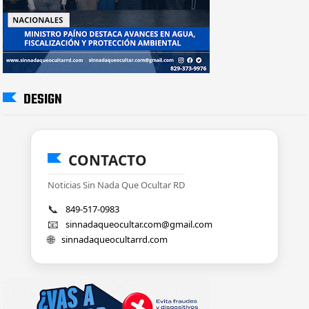
DESIGN
CONTACTO
Noticias Sin Nada Que Ocultar RD
📞
849-517-0983
📧
sinnadaqueocultar.com@gmail.com
🌐
sinnadaqueocultarrd.com