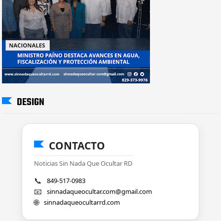
DESIGN
CONTACTO
Noticias Sin Nada Que Ocultar RD
📞
849-517-0983
📧
sinnadaqueocultar.com@gmail.com
🌐
sinnadaqueocultarrd.com