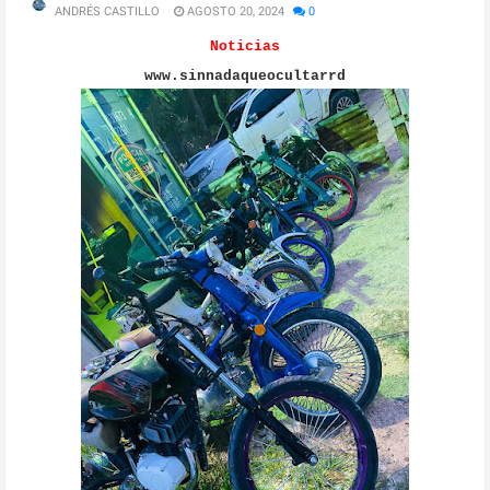
ANDRÉS CASTILLO
AGOSTO 20, 2024
0
Noticias
www.sinnadaqueocultarrd