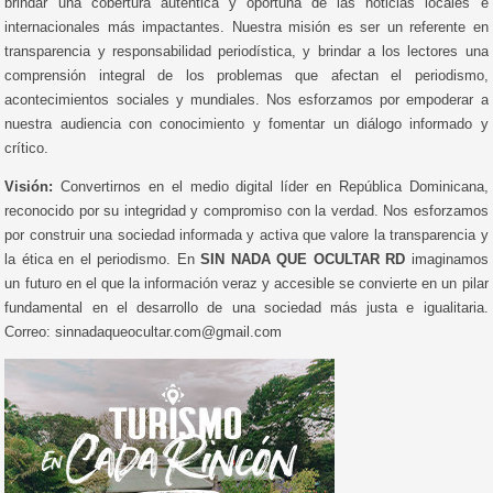
brindar una cobertura auténtica y oportuna de las noticias locales e
internacionales más impactantes. Nuestra misión es ser un referente en
transparencia y responsabilidad periodística, y brindar a los lectores una
comprensión integral de los problemas que afectan el periodismo,
acontecimientos sociales y mundiales. Nos esforzamos por empoderar a
nuestra audiencia con conocimiento y fomentar un diálogo informado y
crítico.
Visión:
Convertirnos en el medio digital líder en República Dominicana,
reconocido por su integridad y compromiso con la verdad. Nos esforzamos
por construir una sociedad informada y activa que valore la transparencia y
la ética en el periodismo. En
SIN NADA QUE OCULTAR RD
imaginamos
un futuro en el que la información veraz y accesible se convierte en un pilar
fundamental en el desarrollo de una sociedad más justa e igualitaria.
Correo: sinnadaqueocultar.com@gmail.com