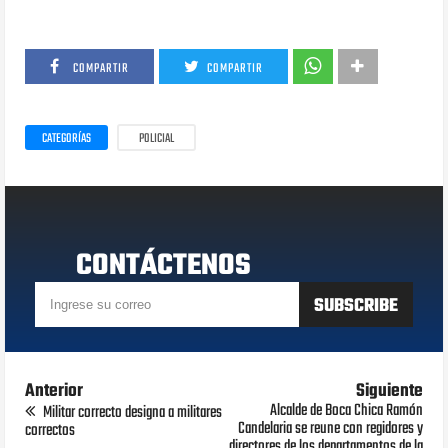
COMPARTIR
COMPARTIR
CATEGORÍAS
POLICIAL
CONTÁCTENOS
Anterior
Siguiente
Alcalde de Boca Chica Ramón
Militar correcto designa a militares
Candelaria se reune con regidores y
correctos
directores de los departamentos de la