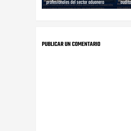
profesionales del sector aduanero
audito
PUBLICAR UN COMENTARIO