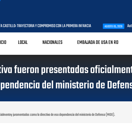
ASTILLO: TRAYECTORIA Y COMPROMISO CON LA PRIMERA INFANCIA
Autorid
AGOSTO 05, 2026
ICIO
LOCAL
NACIONALES
EMBAJADA DE USA EN RD
tiva fueron presentadas oficialmen
pendencia del ministerio de Defen
cialmentey juramentadas como la directiva de esa dependencia del ministerio de Defensa (MIDE).