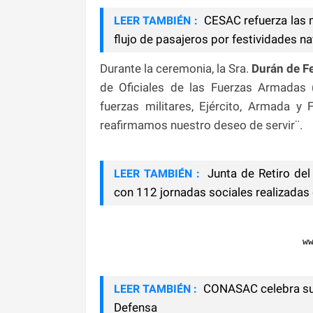
CESAC refuerza las m
LEER TAMBIÉN :
flujo de pasajeros por festividades n
Durante la ceremonia, la Sra.
Durán de F
de Oficiales de las Fuerzas Armadas
fuerzas militares, Ejército, Armada 
reafirmamos nuestro deseo de servir¨.
Junta de Retiro del
LEER TAMBIÉN :
con 112 jornadas sociales realizadas
w
CONASAC celebra su 2
LEER TAMBIÉN :
Defensa