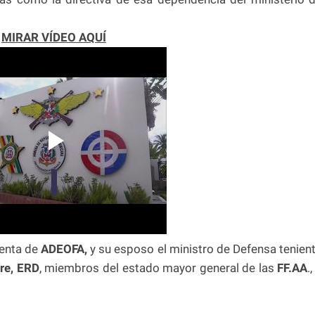
MIRAR VÍDEO AQUÍ
enta de
ADEOFA,
y su esposo el ministro de Defensa tenien
re, ERD
, miembros del estado mayor general de las
FF.AA
.,