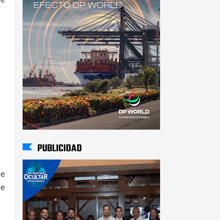
PUBLICIDAD
te
 e