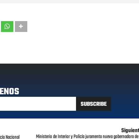
ENOS
Siguien
Ministerio de Interior y Policía juramenta nueva gobernadora de 
cía Nacional