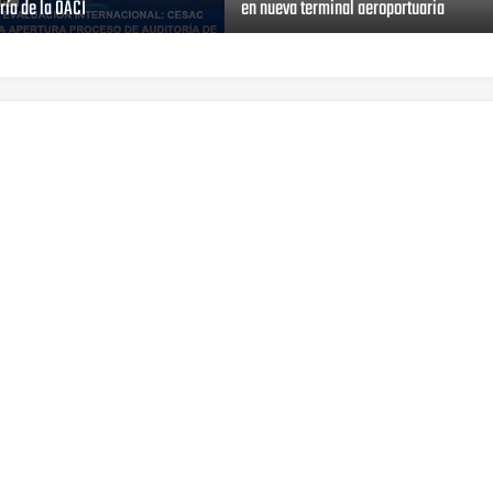
ría de la OACI
en nueva terminal aeroportuaria