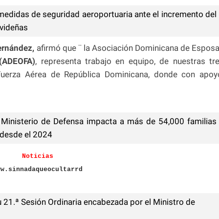
edidas de seguridad aeroportuaria ante el incremento del
avideñas
ernández,
afirmó que ¨ la Asociación Dominicana de Espos
(ADEOFA)
, representa trabajo en equipo, de nuestras tr
y Fuerza Aérea de República Dominicana, donde con apoy
 Ministerio de Defensa impacta a más de 54,000 familias
 desde el 2024
Noticias
ww.sinnadaqueocultarrd
1.ª Sesión Ordinaria encabezada por el Ministro de