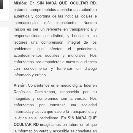
Misión:
En
SIN NADA QUE OCULTAR RD
,
estamos comprometidos a brindar una cobertura
auténtica y oportuna de las noticias locales e
internacionales más impactantes. Nuestra
misión es ser un referente en transparencia y
responsabilidad periodística, y brindar a los
lectores una comprensión integral de los
problemas que afectan el periodismo,
acontecimientos sociales y mundiales. Nos
esforzamos por empoderar a nuestra audiencia
con conocimiento y fomentar un diálogo
informado y crítico.
Visión:
Convertirnos en el medio digital líder en
República Dominicana, reconocido por su
integridad y compromiso con la verdad. Nos
esforzamos por construir una sociedad
informada y activa que valore la transparencia y
la ética en el periodismo. En
SIN NADA QUE
OCULTAR RD
imaginamos un futuro en el que
la información veraz y accesible se convierte en