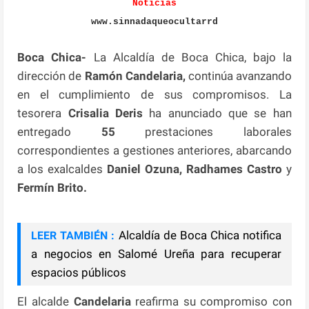
Noticias
www.sinnadaqueocultarrd
Boca Chica-
La Alcaldía de Boca Chica, bajo la
dirección de
Ramón Candelaria,
continúa avanzando
en el cumplimiento de sus compromisos. La
tesorera
Crisalia Deris
ha anunciado que se han
entregado
55
prestaciones laborales
correspondientes a gestiones anteriores, abarcando
a los exalcaldes
Daniel Ozuna, Radhames Castro
y
Fermín Brito.
Alcaldía de Boca Chica notifica
LEER TAMBIÉN :
a negocios en Salomé Ureña para recuperar
espacios públicos
El alcalde
Candelaria
reafirma su compromiso con