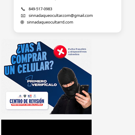
📞
849-517-0983
📧
sinnadaqueocultar.com@gmail.com
🌐
sinnadaqueocultarrd.com