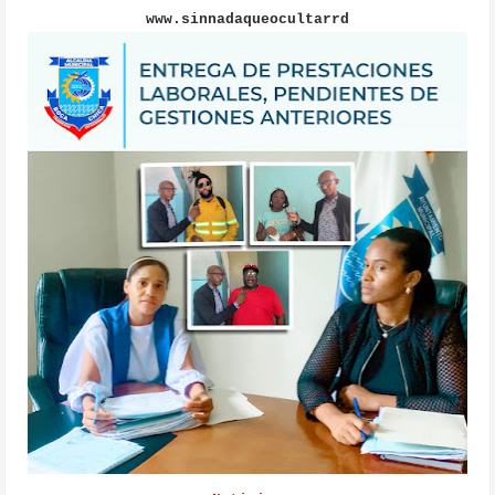
www.sinnadaqueocultarrd