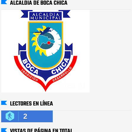
ALCALDIA DE BOCA CHICA
LECTORES EN LÍNEA
2
VISTAS DE PÁGINA EN TOTAL