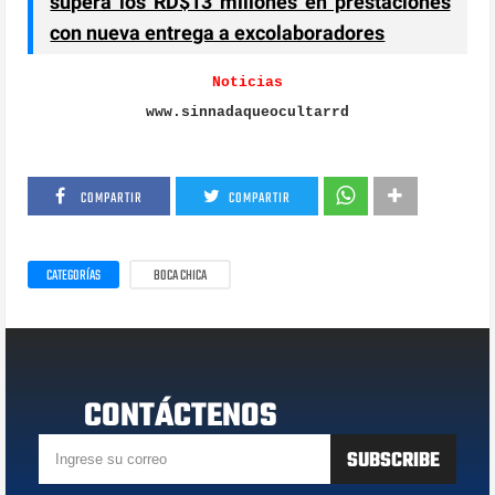
supera los RD$13 millones en prestaciones
con nueva entrega a excolaboradores
Noticias
www.sinnadaqueocultarrd
COMPARTIR
COMPARTIR
CATEGORÍAS
BOCA CHICA
CONTÁCTENOS