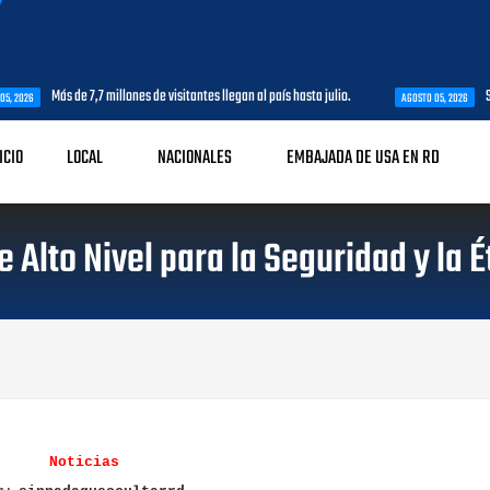
s de 7,7 millones de visitantes llegan al país hasta julio.
SNTP Santo D
AGOSTO 05, 2026
ICIO
LOCAL
NACIONALES
EMBAJADA DE USA EN RD
 Alto Nivel para la Seguridad y la É
Noticias