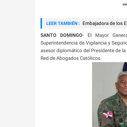
w
Embajadora de los Est
LEER TAMBIÉN :
SANTO DOMINGO
- El Mayor Gener
Superintendencia de Vigilancia y Seguri
asesor diplomático del Presidente de la R
Red de Abogados Católicos.