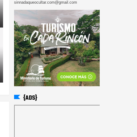
sinnadaqueocultar.com@gmail.com
{ADS}