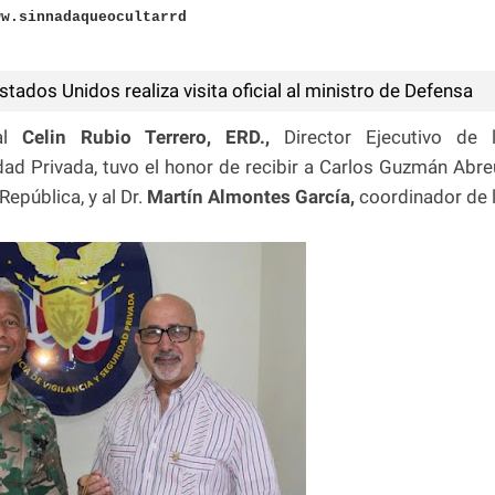
ww.sinnadaqueocultarrd
ados Unidos realiza visita oficial al ministro de Defensa
al
Celin Rubio Terrero, ERD.,
Director Ejecutivo de 
dad Privada, tuvo el honor de recibir a Carlos Guzmán Abre
epública, y al Dr.
Martín Almontes García,
coordinador de 