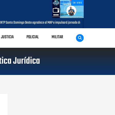
EN VIVO
omingo Oeste agradece al MAP e impulsará jornada de capacitación para comunicadores del 
JUSTICIA
POLICIAL
MILITAR
tica Jurídica