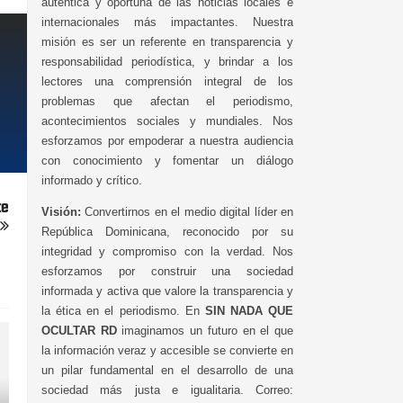
auténtica y oportuna de las noticias locales e
internacionales más impactantes. Nuestra
misión es ser un referente en transparencia y
responsabilidad periodística, y brindar a los
lectores una comprensión integral de los
problemas que afectan el periodismo,
acontecimientos sociales y mundiales. Nos
esforzamos por empoderar a nuestra audiencia
con conocimiento y fomentar un diálogo
informado y crítico.
te
Visión:
Convertirnos en el medio digital líder en
República Dominicana, reconocido por su
integridad y compromiso con la verdad. Nos
esforzamos por construir una sociedad
informada y activa que valore la transparencia y
la ética en el periodismo. En
SIN NADA QUE
OCULTAR RD
imaginamos un futuro en el que
la información veraz y accesible se convierte en
un pilar fundamental en el desarrollo de una
sociedad más justa e igualitaria. Correo: