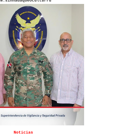
ww.sinnadaqueocultarrd
Noticias