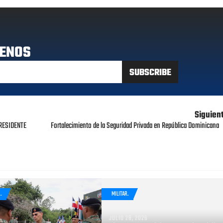
ENOS
Siguien
PRESIDENTE
Fortalecimiento de la Seguridad Privada en República Dominicana
.
MILITAR.
JULIO 28, 2026