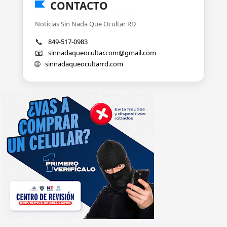
CONTACTO
Noticias Sin Nada Que Ocultar RD
📞
849-517-0983
📧
sinnadaqueocultar.com@gmail.com
🌐
sinnadaqueocultarrd.com