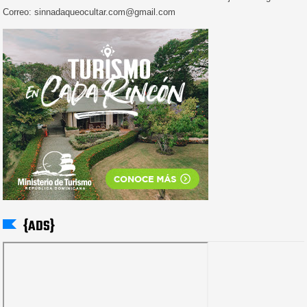
Correo: sinnadaqueocultar.com@gmail.com
{ADS}