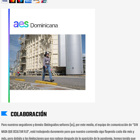
COLABORACIÓN
Para nuestros seguidores y demás: Distinguidos señores (as), por este medio, el equipo de comunicación de "SIN
NADA QUE OCULTAR R.D", está trabajando duramente para que nuestro contenido siga fluyendo cada día más y
más, pero debido a las limitaciones que nos rodean después de la aparición de la pandemia, hemos tenido que