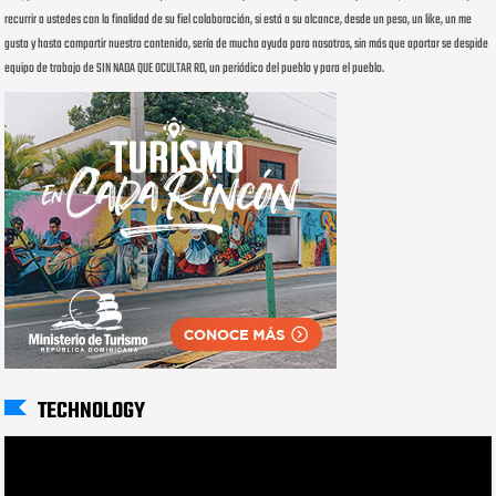
recurrir a ustedes con la finalidad de su fiel colaboración, si está a su alcance, desde un peso, un like, un me
gusta y hasta compartir nuestro contenido, sería de mucha ayuda para nosotros, sin más que aportar se despide
equipo de trabajo de SIN NADA QUE OCULTAR RD, un periódico del pueblo y para el pueblo.
TECHNOLOGY