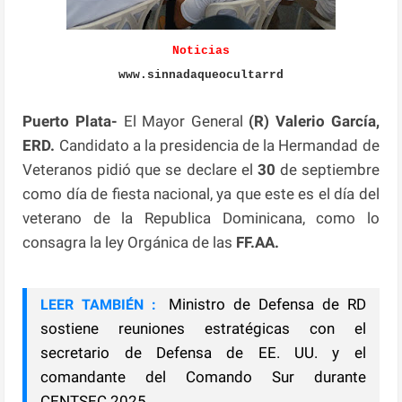
Noticias
www.sinnadaqueocultarrd
Puerto Plata-
El Mayor General
(R) Valerio García,
ERD.
Candidato a la presidencia de la Hermandad de
Veteranos pidió que se declare el
30
de septiembre
como día de fiesta nacional, ya que este es el día del
veterano de la Republica Dominicana, como lo
consagra la ley Orgánica de las
FF.AA.
Ministro de Defensa de RD
LEER TAMBIÉN :
sostiene reuniones estratégicas con el
secretario de Defensa de EE. UU. y el
comandante del Comando Sur durante
CENTSEC 2025