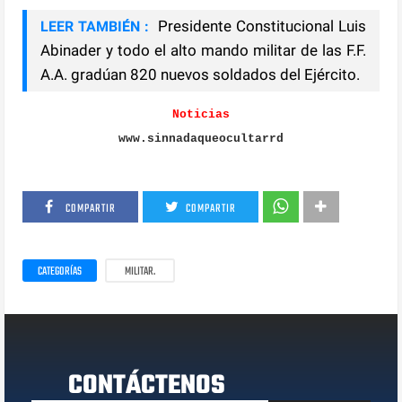
Presidente Constitucional Luis
LEER TAMBIÉN :
Abinader y todo el alto mando militar de las F.F.
A.A. gradúan 820 nuevos soldados del Ejército.
Noticias
www.sinnadaqueocultarrd
COMPARTIR
COMPARTIR
CATEGORÍAS
MILITAR.
CONTÁCTENOS