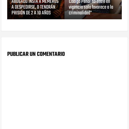
ABOGADO INSTA A MEMEROS
Código Penal no entre en
A DESPEDIRSE, O TENDRÁN
vigencia solo favorece a la
PRISIÓN DE 2 A 10 AÑOS
criminalidad”
PUBLICAR UN COMENTARIO