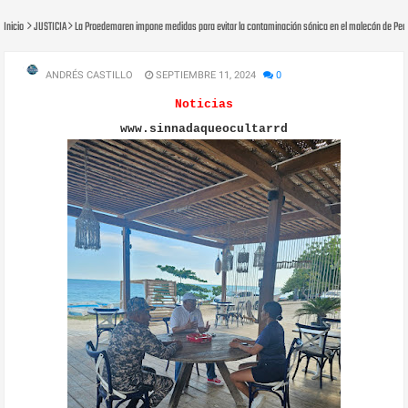
Inicio
JUSTICIA
La Proedemaren impone medidas para evitar la contaminación sónica en el malecón de Ped
ANDRÉS CASTILLO
SEPTIEMBRE 11, 2024
0
Noticias
www.sinnadaqueocultarrd