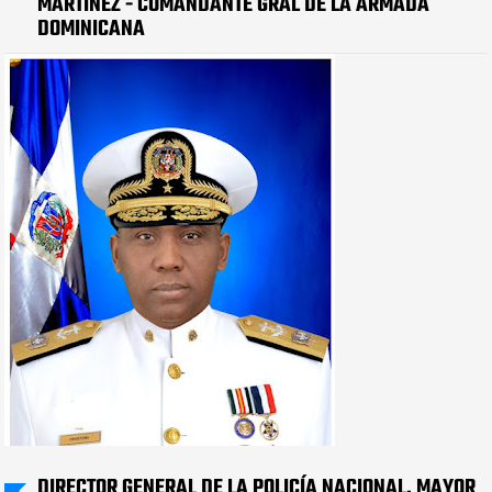
MARTÍNEZ - COMANDANTE GRAL DE LA ARMADA
DOMINICANA
DIRECTOR GENERAL DE LA POLICÍA NACIONAL, MAYOR