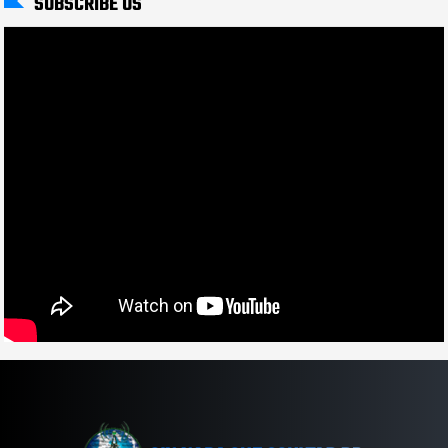
SUBSCRIBE US