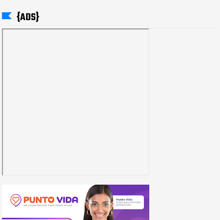
{ADS}