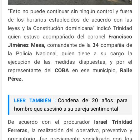
“Esto no puede continuar sin ningún control y fuera
de los horarios establecidos de acuerdo con las
leyes y la Constitución dominicana” indicó Trinidad
quien estuvo acompañado del coronel
Francisco
Jiménez Mesa,
comandante de la
34
compañía de
la Policía Nacional, quien tiene a su cargo la
ejecución de las medidas dispuestas, y por el
representante del
COBA
en ese municipio,
Raile
Pérez.
Condena de 20 años para
LEER TAMBIÉN :
hombre que asesinó a su pareja sentimental
De acuerdo con el procurador
Israel Trinidad
Ferreras,
la realización del operativo, preventivo y
precautorio, fue previamente socializado con los