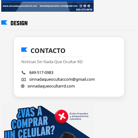
DESIGN
CONTACTO
Noticias Sin Nada Que Ocultar RD
📞
849-517-0983
📧
sinnadaqueocultar.com@gmail.com
🌐
sinnadaqueocultarrd.com