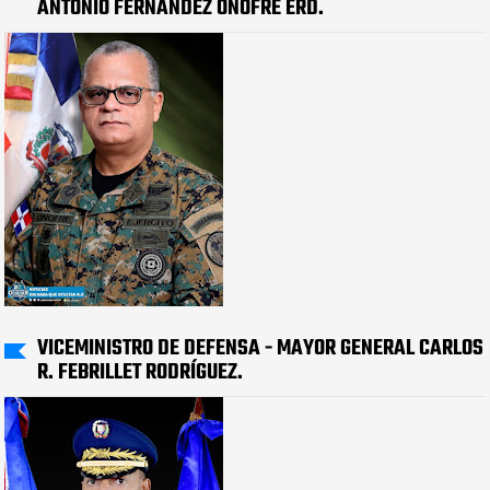
ANTONIO FERNÁNDEZ ONOFRE ERD.
VICEMINISTRO DE DEFENSA - MAYOR GENERAL CARLOS
R. FEBRILLET RODRÍGUEZ.