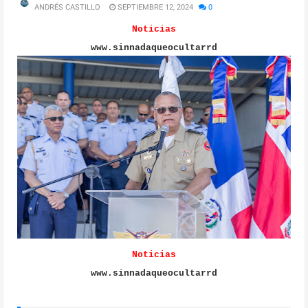
ANDRÉS CASTILLO
SEPTIEMBRE 12, 2024
0
Noticias
www.sinnadaqueocultarrd
Noticias
www.sinnadaqueocultarrd