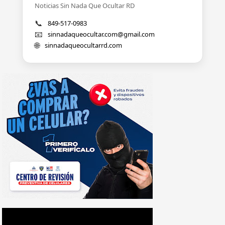
Noticias Sin Nada Que Ocultar RD
📞
849-517-0983
📧
sinnadaqueocultar.com@gmail.com
🌐
sinnadaqueocultarrd.com