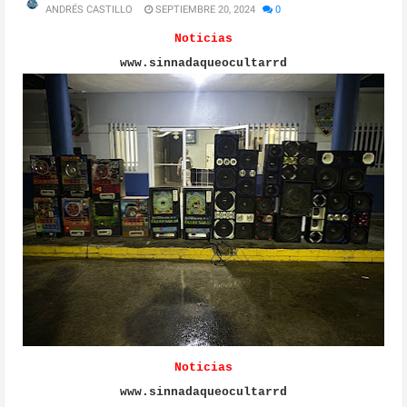
ANDRÉS CASTILLO
SEPTIEMBRE 20, 2024
0
Noticias
www.sinnadaqueocultarrd
Noticias
www.sinnadaqueocultarrd