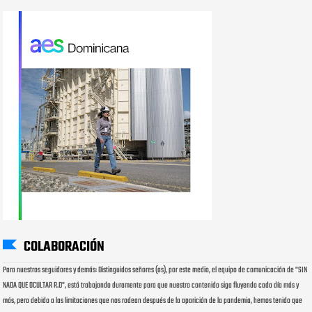
COLABORACIÓN
Para nuestros seguidores y demás: Distinguidos señores (as), por este medio, el equipo de comunicación de "SIN
NADA QUE OCULTAR R.D", está trabajando duramente para que nuestro contenido siga fluyendo cada día más y
más, pero debido a las limitaciones que nos rodean después de la aparición de la pandemia, hemos tenido que