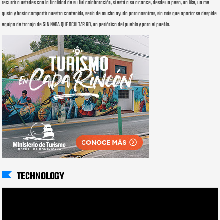
recurrir a ustedes con la finalidad de su fiel colaboración, si está a su alcance, desde un peso, un like, un me
gusta y hasta compartir nuestro contenido, sería de mucha ayuda para nosotros, sin más que aportar se despide
equipo de trabajo de SIN NADA QUE OCULTAR RD, un periódico del pueblo y para el pueblo.
TECHNOLOGY