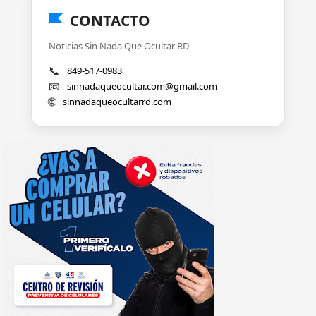
CONTACTO
Noticias Sin Nada Que Ocultar RD
📞
849-517-0983
📧
sinnadaqueocultar.com@gmail.com
🌐
sinnadaqueocultarrd.com