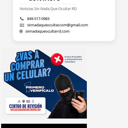
Noticias Sin Nada Que Ocultar RD
📞
849-517-0983
📧
sinnadaqueocultar.com@gmail.com
🌐
sinnadaqueocultarrd.com