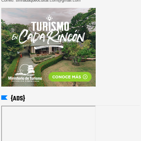
Correo: sinnadaqueocultar.com@gmail.com
{ADS}