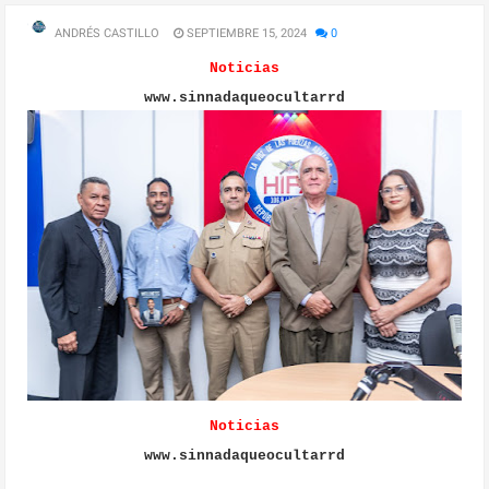
ANDRÉS CASTILLO
SEPTIEMBRE 15, 2024
0
Noticias
www.sinnadaqueocultarrd
Noticias
www.sinnadaqueocultarrd