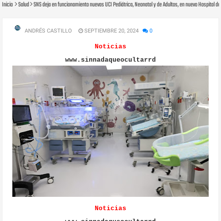
Inicio
Salud
SNS deja en funcionamiento nuevas UCI Pediátrica, Neonatal y de Adultos, en nuevo Hospital d
ANDRÉS CASTILLO
SEPTIEMBRE 20, 2024
0
Noticias
www.sinnadaqueocultarrd
Noticias