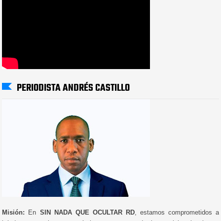
PERIODISTA ANDRÉS CASTILLO
Misión:
En
SIN NADA QUE OCULTAR RD
, estamos comprometidos a