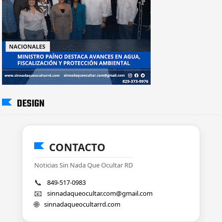
DESIGN
CONTACTO
Noticias Sin Nada Que Ocultar RD
📞
849-517-0983
📧
sinnadaqueocultar.com@gmail.com
🌐
sinnadaqueocultarrd.com