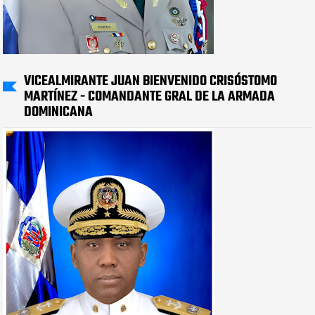
VICEALMIRANTE JUAN BIENVENIDO CRISÓSTOMO
MARTÍNEZ - COMANDANTE GRAL DE LA ARMADA
DOMINICANA