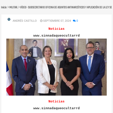
Inicio
MILITAR.
VÍDEO- SUBSECRETARIO OFICINA DE ASUNTOS ANTINARCÓTICOS Y APLICACIÓN DE LA LEY S
ANDRÉS CASTILLO
SEPTIEMBRE 07, 2024
0
Noticias
www.sinnadaqueocultarrd
Noticias
www.sinnadaqueocultarrd