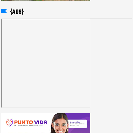
{ADS}