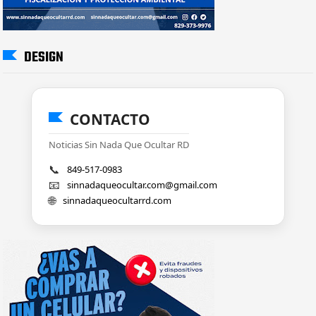
DESIGN
CONTACTO
Noticias Sin Nada Que Ocultar RD
📞
849-517-0983
📧
sinnadaqueocultar.com@gmail.com
🌐
sinnadaqueocultarrd.com