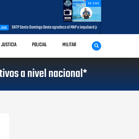
EN VIVO
o Domingo Oeste agradece al MAP e impulsará jornada de capacitación para comunicadores d
JUSTICIA
POLICIAL
MILITAR
ivos a nivel nacional*