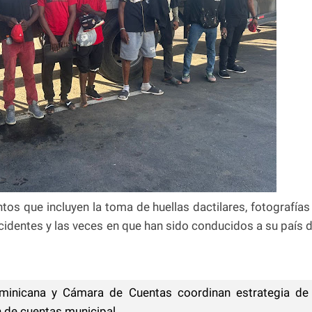
tos que incluyen la toma de huellas dactilares, fotografías
ncidentes y las veces en que han sido conducidos a su país 
minicana y Cámara de Cuentas coordinan estrategia de
ón de cuentas municipal