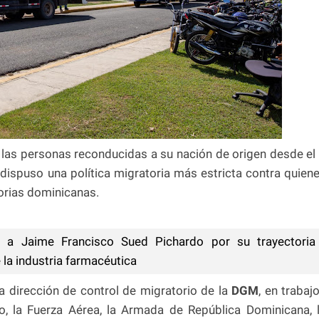
 las personas reconducidas a su nación de origen desde e
dispuso una política migratoria más estricta contra quien
orias dominicanas.
a Jaime Francisco Sued Pichardo por su trayectoria
 la industria farmacéutica
a dirección de control de migratorio de la
DGM
, en trabaj
, la Fuerza Aérea, la Armada de República Dominicana, 