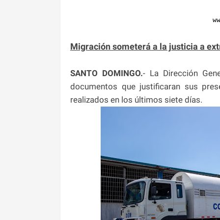
w
Migración someterá a la justicia a ex
SANTO DOMINGO.
- La Dirección Gen
documentos que justificaran sus prese
realizados en los últimos siete días.