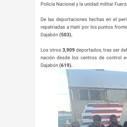
Policía Nacional y la unidad militar Fuer
De las deportaciones hechas en el perí
repatriadas a Haití por los puntos fronte
Dajabón
(503).
Los otros
3,909
deportados, tras ser d
nación desde los centros de control e
Dajabón
(619).