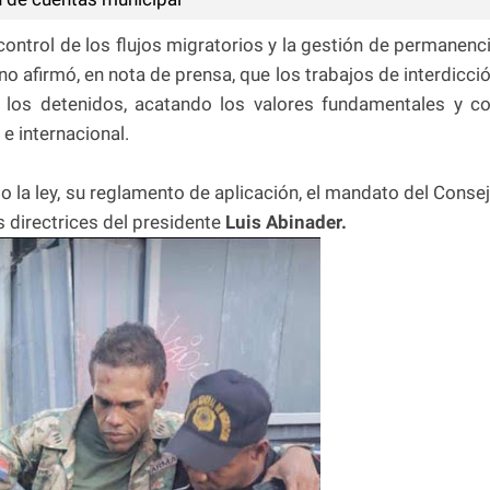
 control de los flujos migratorios y la gestión de permanenc
no afirmó, en nota de prensa, que los trabajos de interdicci
 los detenidos, acatando los valores fundamentales y c
e internacional.
o la ley, su reglamento de aplicación, el mandato del Conse
s directrices del presidente
Luis Abinader.