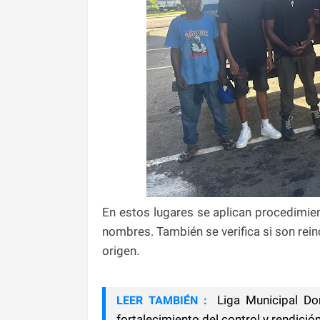
En estos lugares se aplican procedimien
nombres. También se verifica si son rei
origen.
Liga Municipal Do
LEER TAMBIÉN :
fortalecimiento del control y rendici