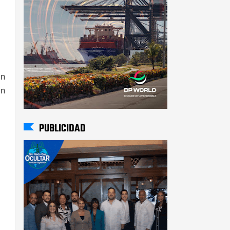
in
ón
PUBLICIDAD