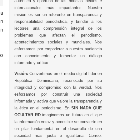
auténtica y oportuna de las noticias locales e
internacionales más impactantes. Nuestra
ia
misión es ser un referente en transparencia y
ón
responsabilidad periodística, y brindar a los
lectores una comprensión integral de los
on
problemas que afectan el periodismo,
acontecimientos sociales y mundiales. Nos
esforzamos por empoderar a nuestra audiencia
jo
con conocimiento y fomentar un diálogo
informado y crítico.
Visión:
Convertirnos en el medio digital líder en
República Dominicana, reconocido por su
integridad y compromiso con la verdad. Nos
esforzamos por construir una sociedad
informada y activa que valore la transparencia y
la ética en el periodismo. En
SIN NADA QUE
OCULTAR RD
imaginamos un futuro en el que
la información veraz y accesible se convierte en
un pilar fundamental en el desarrollo de una
sociedad más justa e igualitaria. Correo: