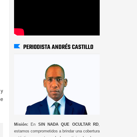
PERIODISTA ANDRÉS CASTILLO
 y
de
Misión:
En
SIN NADA QUE OCULTAR RD
,
estamos comprometidos a brindar una cobertura