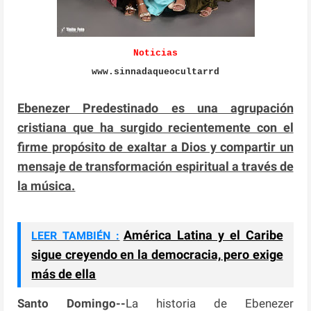
Noticias
www.sinnadaqueocultarrd
Ebenezer Predestinado es una agrupación
cristiana que ha surgido recientemente con el
firme propósito de exaltar a Dios y compartir un
mensaje de transformación espiritual a través de
la música.
América Latina y el Caribe
LEER TAMBIÉN :
sigue creyendo en la democracia, pero exige
más de ella
Santo Domingo--
La historia de Ebenezer