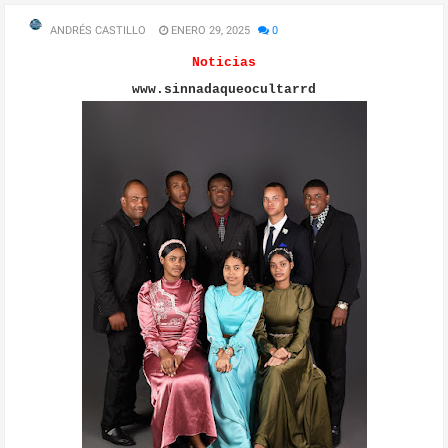
ANDRÉS CASTILLO
ENERO 29, 2025
0
Noticias
www.sinnadaqueocultarrd