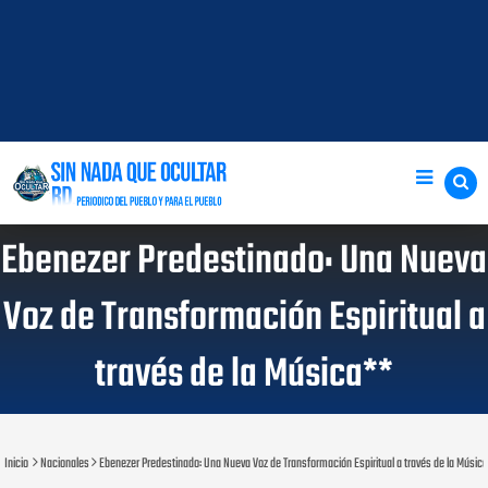
Ebenezer Predestinado: Una Nueva
Voz de Transformación Espiritual a
través de la Música**
Inicio
Nacionales
Ebenezer Predestinado: Una Nueva Voz de Transformación Espiritual a través de la Músic