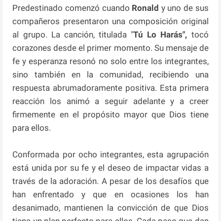
Predestinado comenzó cuando
Ronald
y uno de sus
compañeros presentaron una composición original
al grupo. La canción, titulada "
Tú Lo Harás",
tocó
corazones desde el primer momento. Su mensaje de
fe y esperanza resonó no solo entre los integrantes,
sino también en la comunidad, recibiendo una
respuesta abrumadoramente positiva. Esta primera
reacción los animó a seguir adelante y a creer
firmemente en el propósito mayor que Dios tiene
para ellos.
Conformada por ocho integrantes, esta agrupación
está unida por su fe y el deseo de impactar vidas a
través de la adoración. A pesar de los desafíos que
han enfrentado y que en ocasiones los han
desanimado, mantienen la convicción de que Dios
tiene un plan perfecto para ellos. Cada paso que dan