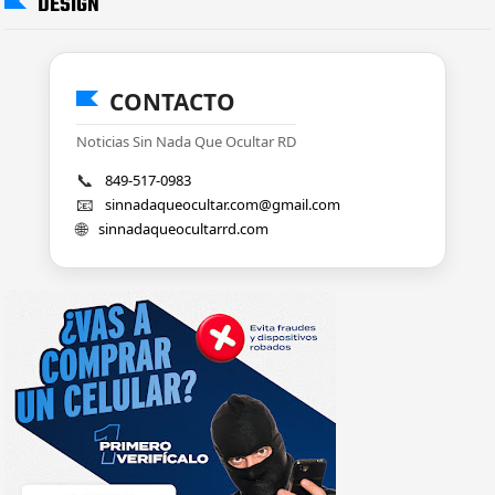
DESIGN
CONTACTO
Noticias Sin Nada Que Ocultar RD
📞
849-517-0983
📧
sinnadaqueocultar.com@gmail.com
🌐
sinnadaqueocultarrd.com