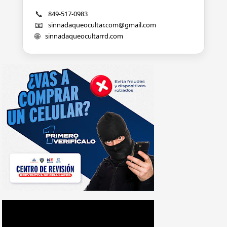
📞
849-517-0983
📧
sinnadaqueocultar.com@gmail.com
🌐
sinnadaqueocultarrd.com