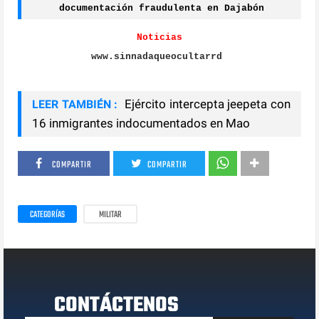
documentación fraudulenta en Dajabón
Noticias
www.sinnadaqueocultarrd
Ejército intercepta jeepeta con
LEER TAMBIÉN :
16 inmigrantes indocumentados en Mao
COMPARTIR
COMPARTIR
CATEGORÍAS
MILITAR
CONTÁCTENOS