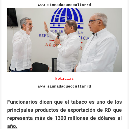
www.sinnadaqueocultarrd
Noticias
www.sinnadaqueocultarrd
Funcionarios dicen que el tabaco es uno de los
principales productos de exportación de RD que
representa más de 1300 millones de dólares al
año.