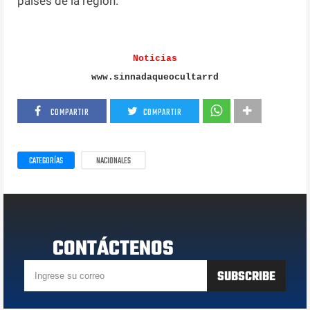
países de la región.
Noticias
www.sinnadaqueocultarrd
COMPARTIR
COMPARTIR
CATEGORÍAS
NACIONALES
CONTÁCTENOS