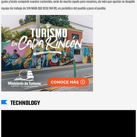
gusta y hasta compartir nuestro contenido, sería de mucha ayuda para nosotros, sin más que aportar se despide
equipo de trabajo de SIN NADA QUE OCULTAR RD, un periódico del pueblo y para el pueblo.
TECHNOLOGY