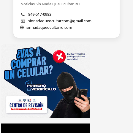
Noticias Sin Nada Que Ocultar RD
📞
849-517-0983
📧
sinnadaqueocultar.com@gmail.com
🌐
sinnadaqueocultarrd.com