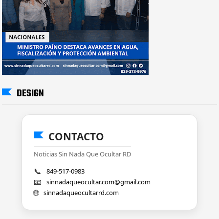
DESIGN
CONTACTO
Noticias Sin Nada Que Ocultar RD
📞
849-517-0983
📧
sinnadaqueocultar.com@gmail.com
🌐
sinnadaqueocultarrd.com