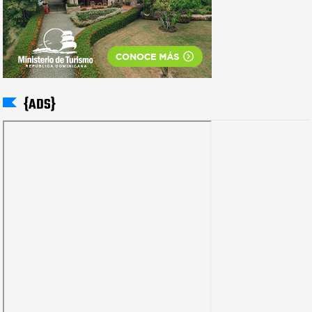
{ADS}