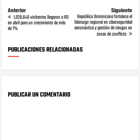
Anterior
Siguiente
República Dominicana fortalece el
1,020,646 visitantes llegaron a RD
liderazgo regional en ciberseguridad
en abril para un crecimiento de más
aeronáutica y gestión de riesgos en
de 7%
zonas de conflicto
PUBLICACIONES RELACIONADAS
PUBLICAR UN COMENTARIO