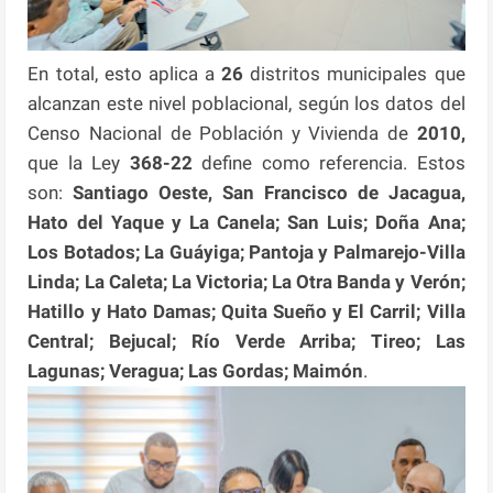
En total, esto aplica a
26
distritos municipales que
alcanzan este nivel poblacional, según los datos del
Censo Nacional de Población y Vivienda de
2010,
que la Ley
368-22
define como referencia. Estos
son:
Santiago Oeste, San Francisco de Jacagua,
Hato del Yaque y La Canela; San Luis; Doña Ana;
Los Botados; La Guáyiga; Pantoja y Palmarejo-Villa
Linda; La Caleta; La Victoria; La Otra Banda y Verón;
Hatillo y Hato Damas; Quita Sueño y El Carril; Villa
Central; Bejucal; Río Verde Arriba; Tireo; Las
Lagunas; Veragua; Las Gordas; Maimón
.