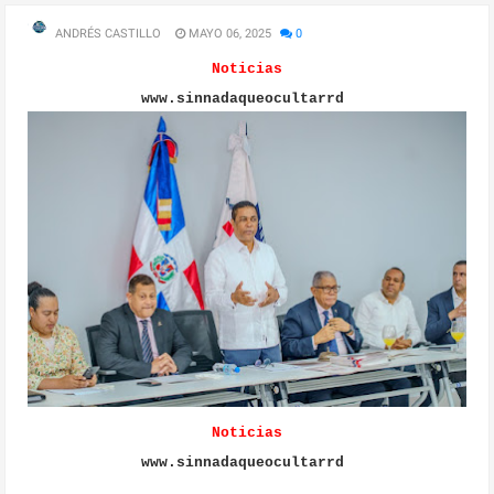
ANDRÉS CASTILLO
MAYO 06, 2025
0
Noticias
www.sinnadaqueocultarrd
Noticias
www.sinnadaqueocultarrd