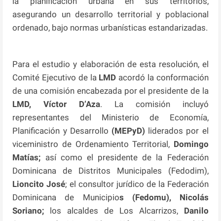
la planificación urbana en sus territorios,
asegurando un desarrollo territorial y poblacional
ordenado, bajo normas urbanísticas estandarizadas.
Para el estudio y elaboración de esta resolución, el
Comité Ejecutivo de la
LMD
acordó la conformación
de una comisión encabezada por el presidente de la
LMD, Víctor D’Aza
. La comisión incluyó
representantes del Ministerio de Economía,
Planificación y Desarrollo
(MEPyD)
liderados por el
viceministro de Ordenamiento Territorial,
Domingo
Matías;
así como el presidente de la Federación
Dominicana de Distritos Municipales (Fedodim),
Lioncito José
; el consultor jurídico de la Federación
Dominicana de Municipio
s (Fedomu), Nicolás
Soriano;
los alcaldes de Los Alcarrizos,
Danilo