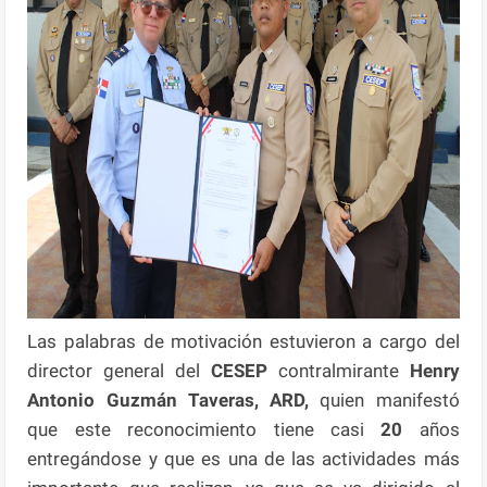
Las palabras de motivación estuvieron a cargo del
director general del
CESEP
contralmirante
Henry
Antonio Guzmán Taveras, ARD,
quien manifestó
que este reconocimiento tiene casi
20
años
entregándose y que es una de las actividades más