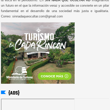
la ética en el periodismo. En
SIN NADA QUE OCULTAR RD
imaginamos
un futuro en el que la información veraz y accesible se convierte en un pilar
fundamental en el desarrollo de una sociedad más justa e igualitaria.
Correo: sinnadaqueocultar.com@gmail.com
{ADS}