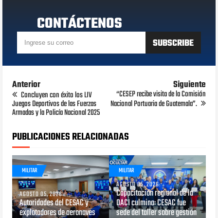
CONTÁCTENOS
Anterior
Siguiente
“CESEP recibe visita de la Comisión
Concluyen con éxito los LIV
Juegos Deportivos de las Fuerzas
Nacional Portuaria de Guatemala”.
Armadas y la Policía Nacional 2025
PUBLICACIONES RELACIONADAS
MILITAR
MILITAR
AGOSTO 05, 2026
Capacitación regional de la
AGOSTO 05, 2026
Autoridades del CESAC y
OACI culmina: CESAC fue
explotadores de aeronaves
sede del taller sobre gestión