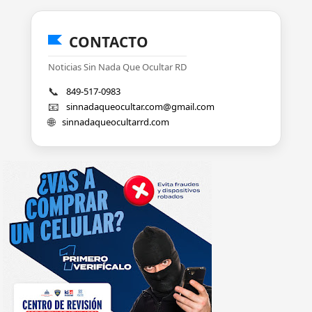
CONTACTO
Noticias Sin Nada Que Ocultar RD
📞
849-517-0983
📧
sinnadaqueocultar.com@gmail.com
🌐
sinnadaqueocultarrd.com