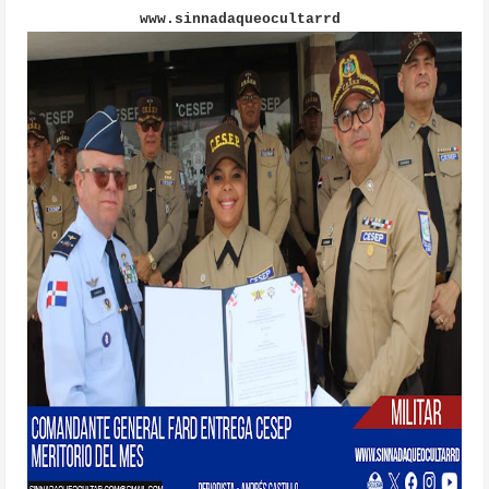
www.sinnadaqueocultarrd