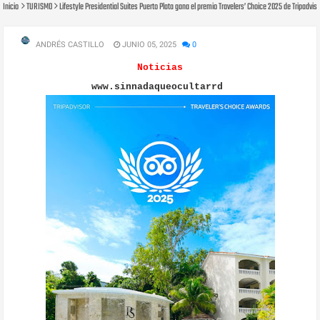
Inicio
TURISMO
Lifestyle Presidential Suites Puerto Plata gana el premio Travelers’ Choice 2025 de Tripadviso
ANDRÉS CASTILLO
JUNIO 05, 2025
0
Noticias
www.sinnadaqueocultarrd