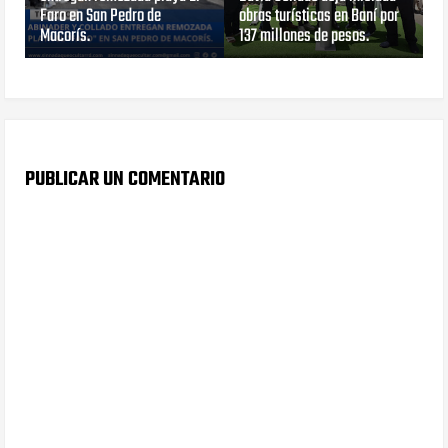
Faro en San Pedro de
obras turísticas en Baní por
Macorís.
137 millones de pesos.
PUBLICAR UN COMENTARIO