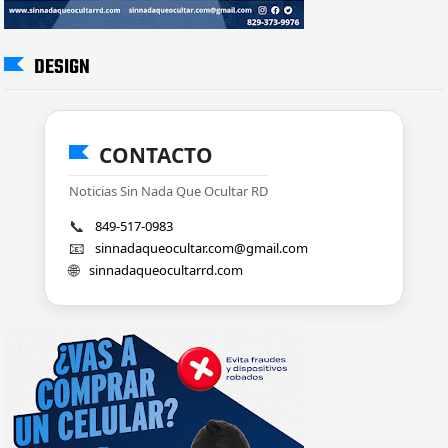
DESIGN
CONTACTO
Noticias Sin Nada Que Ocultar RD
📞
849-517-0983
📧
sinnadaqueocultar.com@gmail.com
🌐
sinnadaqueocultarrd.com