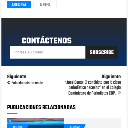
CATEGORÍAS
TURISMO
CONTÁCTENOS
Siguiente
Siguiente
“José Beato: El candidato que la clase
Entrada más reciente
periodística necesita” en el Colegio
Dominicano de Periodistas CDP.
PUBLICACIONES RELACIONADAS
TURISMO
TURISMO