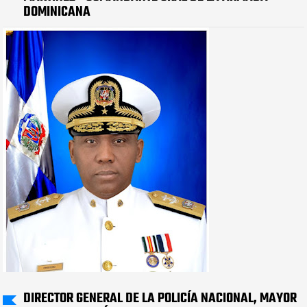
DOMINICANA
DIRECTOR GENERAL DE LA POLICÍA NACIONAL, MAYOR