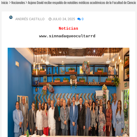
Inicio
Nacionales
Asjana David recibe respaldo de notables médicos académicos de la Facultad de Ciencias
ANDRÉS CASTILLO
JULIO 24, 2025
0
Noticias
www.sinnadaqueocultarrd