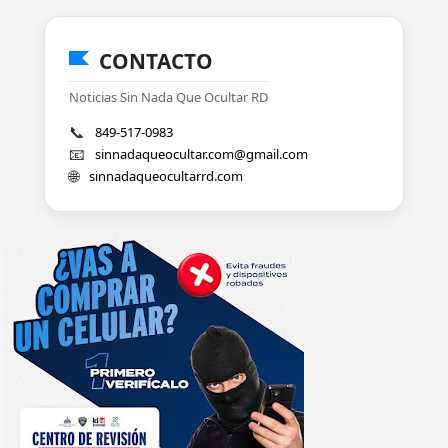
CONTACTO
Noticias Sin Nada Que Ocultar RD
📞
849-517-0983
📧
sinnadaqueocultar.com@gmail.com
🌐
sinnadaqueocultarrd.com