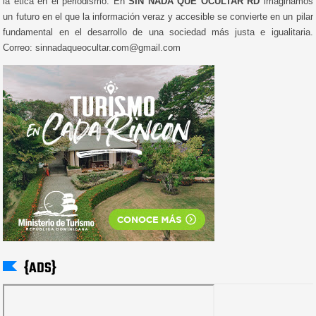
la ética en el periodismo. En
SIN NADA QUE OCULTAR RD
imaginamos
un futuro en el que la información veraz y accesible se convierte en un pilar
fundamental en el desarrollo de una sociedad más justa e igualitaria.
Correo: sinnadaqueocultar.com@gmail.com
{ADS}