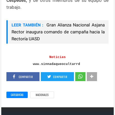
Céspedes,
y de otros miembros de su equipo de
trabajo.
Gran Alianza Nacional Asjana
LEER TAMBIÉN :
Rector inaugura comando de campaña hacia la
Rectoría UASD
Noticias
www.sinnadaqueocultarrd
COMPARTIR
COMPARTIR
CATEGORÍAS
NACIONALES