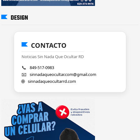
DESIGN
CONTACTO
Noticias Sin Nada Que Ocultar RD
📞
849-517-0983
📧
sinnadaqueocultar.com@gmail.com
🌐
sinnadaqueocultarrd.com