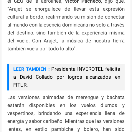
el
CEO
de la aerolínea,
Víctor Pacheco
, dijo que,
“Arajet se enorgullece de llevar esta expresión
cultural a bordo, reafirmando su misión de conectar
al mundo con la esencia dominicana no solo a través
del destino, sino también de la experiencia misma
del vuelo. Con Arajet, la música de nuestra tierra
también vuela por todo lo alto”.
Presidenta INVEROTEL felicita
LEER TAMBIÉN :
a David Collado por logros alcanzados en
FITUR.
Las versiones animadas de merengue y bachata
estarán disponibles en los vuelos diurnos y
vespertinos, brindando una experiencia llena de
energía y sabor caribeño. Mientras que las versiones
lentas, en estilo pambiche y bolero, han sido