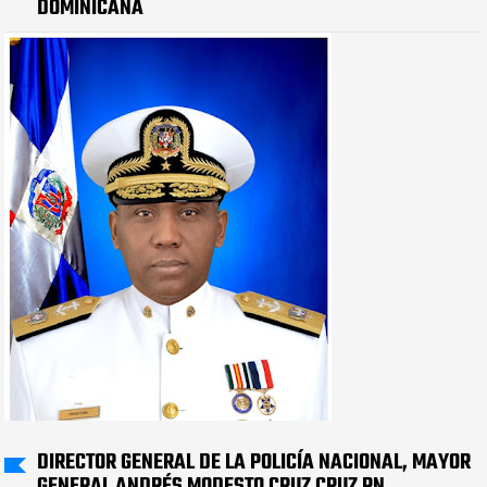
DOMINICANA
DIRECTOR GENERAL DE LA POLICÍA NACIONAL, MAYOR
GENERAL ANDRÉS MODESTO CRUZ CRUZ PN.