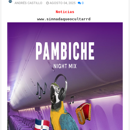
ANDRÉS CASTILLO
AGOSTO 04, 2025
0
Noticias
www.sinnadaqueocultarrd