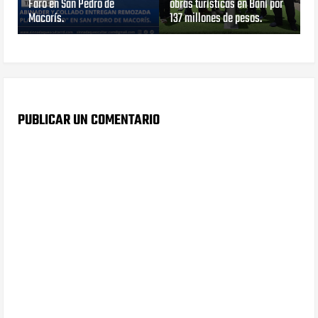
Faro en San Pedro de
obras turísticas en Baní por
Macorís.
137 millones de pesos.
PUBLICAR UN COMENTARIO