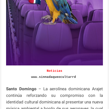
Noticias
www.sinnadaqueocultarrd
Santo Domingo
– La aerolínea dominicana Arajet
continúa reforzando su compromiso con la
identidad cultural dominicana al presentar una nueva
música ambiental a bordo de sus aeronaves, la cual