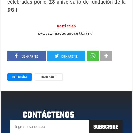
celebradas por el
28
aniversario de fundación de la
DGII.
Noticias
www.sinnadaqueocultarrd
COMPARTIR
COMPARTIR
CATEGORÍAS
NACIONALES
CONTÁCTENOS