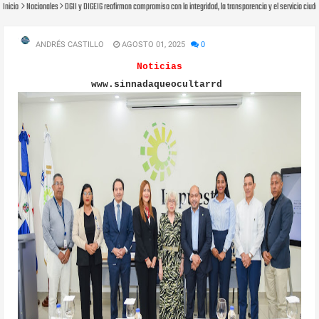
Inicio
Nacionales
DGII y DIGEIG reafirman compromiso con la integridad, la transparencia y el servicio ciu
ANDRÉS CASTILLO
AGOSTO 01, 2025
0
Noticias
www.sinnadaqueocultarrd