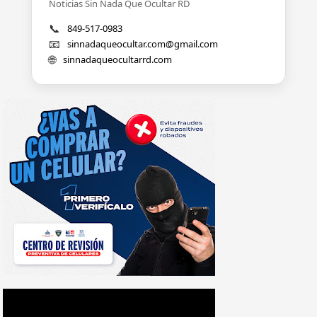
Noticias Sin Nada Que Ocultar RD
📞
849-517-0983
📧
sinnadaqueocultar.com@gmail.com
🌐
sinnadaqueocultarrd.com