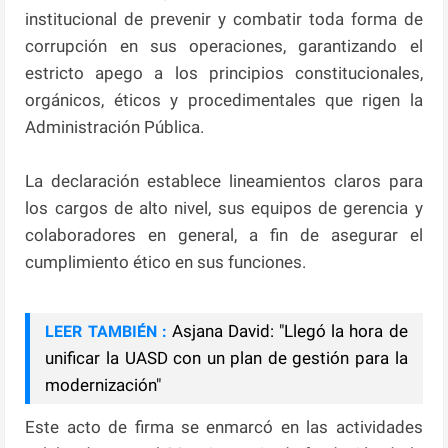
institucional de prevenir y combatir toda forma de
corrupción en sus operaciones, garantizando el
estricto apego a los principios constitucionales,
orgánicos, éticos y procedimentales que rigen la
Administración Pública.
La declaración establece lineamientos claros para
los cargos de alto nivel, sus equipos de gerencia y
colaboradores en general, a fin de asegurar el
cumplimiento ético en sus funciones.
Asjana David: "Llegó la hora de
LEER TAMBIÉN :
unificar la UASD con un plan de gestión para la
modernización"
Este acto de firma se enmarcó en las actividades