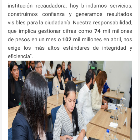
institución recaudadora: hoy brindamos servicios,
construimos confianza y generamos resultados
visibles para la ciudadanía. Nuestra responsabilidad,
que implica gestionar cifras como
74
mil millones
de pesos en un mes o
102
mil millones en abril, nos
exige los más altos estándares de integridad y
eficiencia”.