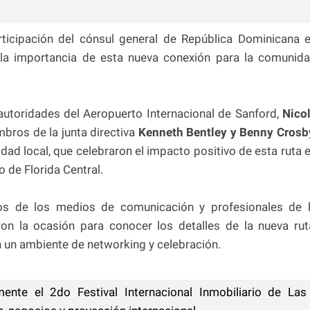
ticipación del cónsul general de República Dominicana 
ó la importancia de esta nueva conexión para la comunid
autoridades del Aeropuerto Internacional de Sanford,
Nico
bros de la junta directiva
Kenneth Bentley y Benny Crosb
dad local, que celebraron el impacto positivo de esta ruta 
o de Florida Central.
gos de los medios de comunicación y profesionales de 
ron la ocasión para conocer los detalles de la nueva rut
 un ambiente de networking y celebración.
ente el 2do Festival Internacional Inmobiliario de Las