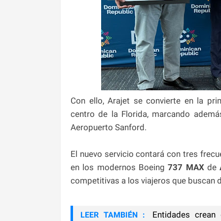
Con ello, Arajet se convierte en la pr
centro de la Florida, marcando además 
Aeropuerto Sanford.
El nuevo servicio contará con tres frec
en los modernos Boeing
737 MAX
de
A
competitivas a los viajeros que buscan di
Entidades crean c
LEER TAMBIÉN :