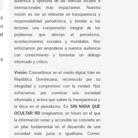
auténtica y oportuna de las noticias locales e
internacionales más impactantes. Nuestra
misión es ser un referente en transparencia y
os
responsabilidad periodística, y brindar a los
su
lectores una comprensión integral de los
al
problemas que afectan el periodismo,
acontecimientos sociales y mundiales. Nos
esforzamos por empoderar a nuestra audiencia
con conocimiento y fomentar un diálogo
os
informado y crítico.
Visión:
Convertirnos en el medio digital líder en
República Dominicana, reconocido por su
integridad y compromiso con la verdad. Nos
esforzamos por construir una sociedad
informada y activa que valore la transparencia y
la ética en el periodismo. En
SIN NADA QUE
OCULTAR RD
imaginamos un futuro en el que
la información veraz y accesible se convierte en
un pilar fundamental en el desarrollo de una
sociedad más justa e igualitaria. Correo: