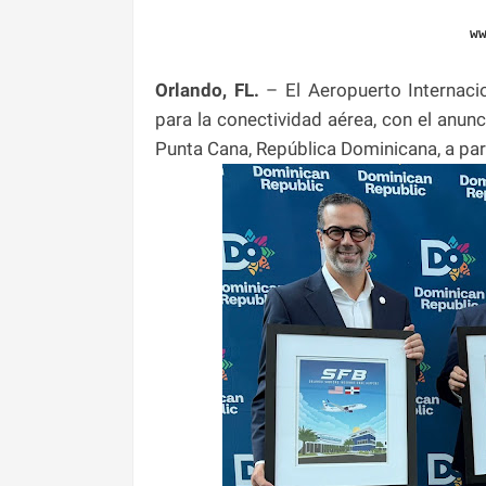
w
Orlando, FL.
– El Aeropuerto Internacio
para la conectividad aérea, con el anunci
Punta Cana, República Dominicana, a par