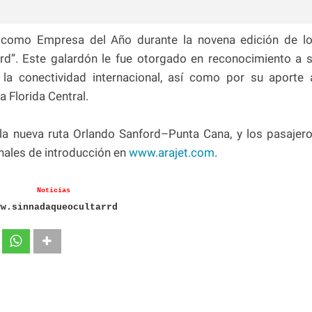
a como Empresa del Año durante la novena edición de l
ord”. Este galardón le fue otorgado en reconocimiento a 
 la conectividad internacional, así como por su aporte 
a Florida Central.
 la nueva ruta Orlando Sanford–Punta Cana, y los pasajer
nales de introducción en
www.arajet.com
.
Noticias
ww.sinnadaqueocultarrd