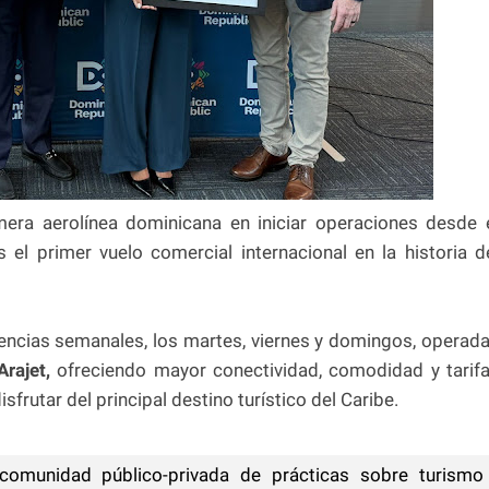
imera aerolínea dominicana en iniciar operaciones desde 
el primer vuelo comercial internacional en la historia d
uencias semanales, los martes, viernes y domingos, operad
rajet,
ofreciendo mayor conectividad, comodidad y tarif
sfrutar del principal destino turístico del Caribe.
omunidad público-privada de prácticas sobre turismo