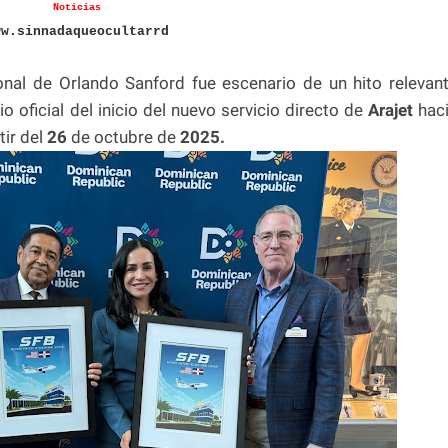
Noticias
ww.sinnadaqueocultarrd
nal de Orlando Sanford fue escenario de un hito relevan
o oficial del inicio del nuevo servicio directo de
Arajet
hac
tir del
26
de octubre de
2025.