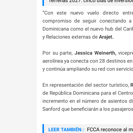
Terrenas 2027: cinco días de inversió
“Con este nuevo vuelo directo ent
compromiso de seguir conectando a l
Dominicana como el nuevo hub del Cari
y Relaciones externas de
Arajet.
Por su parte,
Jessica Weinerth,
vicepr
aerolínea ya conecta con 28 destinos e
y continúa ampliando su red con servicio
En representación del sector turístico,
de República Dominicana para el Centro 
incremento en el número de asientos di
Sanford que beneficiarán a los pasajeros
FCCA reconoce al min
LEER TAMBIÉN :