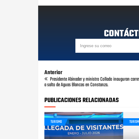
CONTÁCT
Anterior
Presidente Abinader y ministro Collado inauguran carre
a salto de Aguas Blancas en Constanza.
PUBLICACIONES RELACIONADAS
TURISMO
TURIS