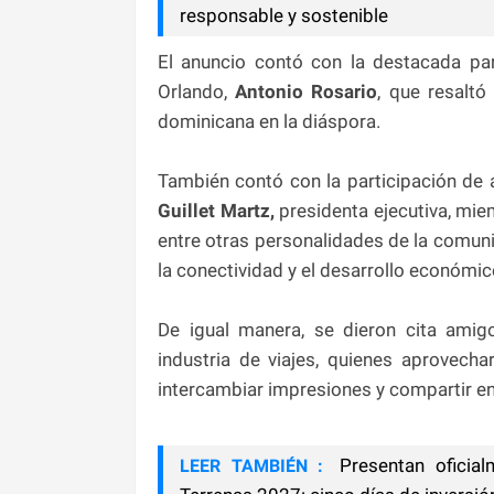
responsable y sostenible
El anuncio contó con la destacada par
Orlando,
Antonio Rosario
, que resalt
dominicana en la diáspora.
También contó con la participación de 
Guillet Martz,
presidenta ejecutiva, miem
entre otras personalidades de la comuni
la conectividad y el desarrollo económic
De igual manera, se dieron cita ami
industria de viajes, quienes aprovecha
intercambiar impresiones y compartir en
Presentan oficialm
LEER TAMBIÉN :