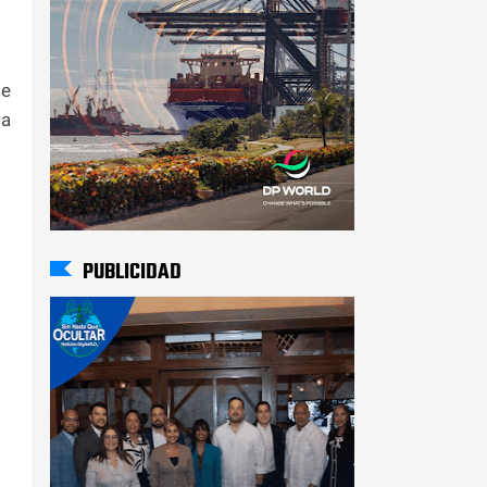
te
ia
PUBLICIDAD