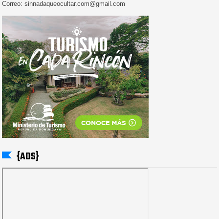
Correo: sinnadaqueocultar.com@gmail.com
{ADS}