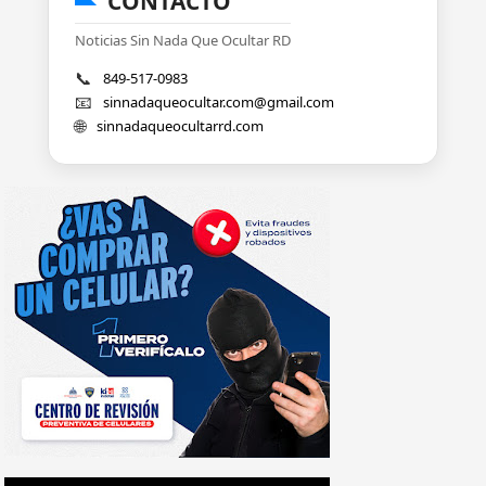
CONTACTO
Noticias Sin Nada Que Ocultar RD
📞
849-517-0983
📧
sinnadaqueocultar.com@gmail.com
🌐
sinnadaqueocultarrd.com