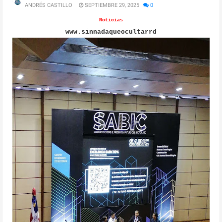
ANDRÉS CASTILLO
SEPTIEMBRE 29, 2025
0
Noticias
www.sinnadaqueocultarrd