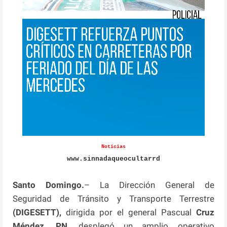
Noticias
www.sinnadaqueocultarrd
Santo Domingo.
– La Dirección General de
Seguridad de Tránsito y Transporte Terrestre
(DIGESETT),
dirigida por el general Pascual
Cruz
Méndez, PN,
desplegó un amplio operativo