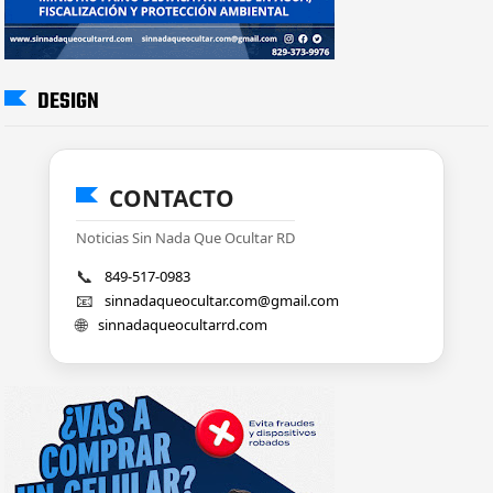
DESIGN
CONTACTO
Noticias Sin Nada Que Ocultar RD
📞
849-517-0983
📧
sinnadaqueocultar.com@gmail.com
🌐
sinnadaqueocultarrd.com