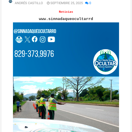
ANDRÉS CASTILLO
SEPTIEMBRE 25, 2025
0
Noticias
www.sinnadaqueocultarrd