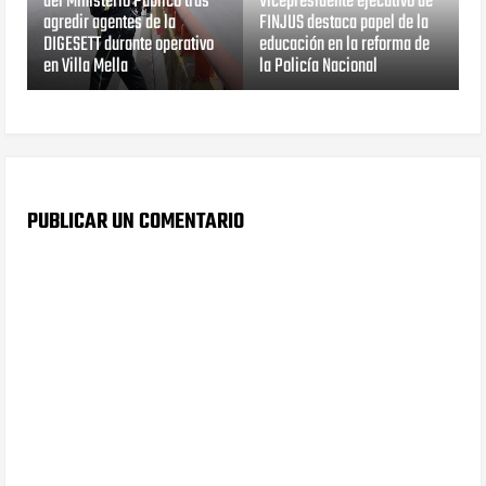
del Ministerio Público tras
Vicepresidente ejecutivo de
agredir agentes de la
FINJUS destaca papel de la
DIGESETT durante operativo
educación en la reforma de
en Villa Mella
la Policía Nacional
PUBLICAR UN COMENTARIO