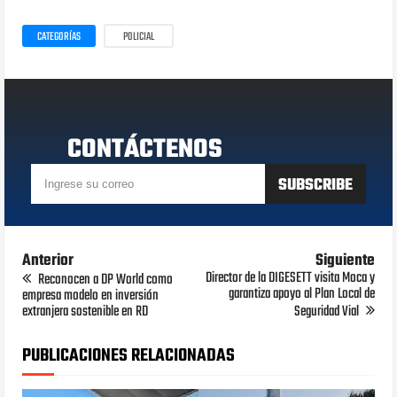
CATEGORÍAS
POLICIAL
CONTÁCTENOS
Anterior
Siguiente
Director de la DIGESETT visita Moca y
Reconocen a DP World como
garantiza apoyo al Plan Local de
empresa modelo en inversión
extranjera sostenible en RD
Seguridad Vial
PUBLICACIONES RELACIONADAS