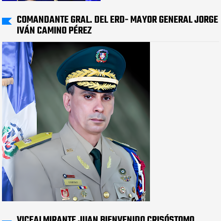
COMANDANTE GRAL. DEL ERD- MAYOR GENERAL JORGE
IVÁN CAMINO PÉREZ
VICEALMIRANTE JUAN BIENVENIDO CRISÓSTOMO