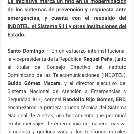
La iniciativa marca un hito en la modernización
de los sistemas de prevención y respuesta ante
emergencias, y cuenta con el respaldo del
INDOTEL, el Sistema 911 y otras instituciones del
Estado.
Santo Domingo
– En un esfuerzo interinstitucional,
la vicepresidenta de la República,
Raquel Peña,
junto
al titular del Consejo Directivo del Instituto
Dominicano de las Telecomunicaciones (INDOTEL),
Guido Gómez Mazara
, y el director ejecutivo del
Sistema Nacional de Atención a Emergencias y
Seguridad
911,
coronel
Randolfo Rijo Gómez, ERD,
encabezaron la primera prueba técnica del Sistema
Nacional de Alertas, una herramienta que permitirá
emitir mensajes de emergencia de manera masiva,
inmediata y geolocalizada a los teléfonos móviles