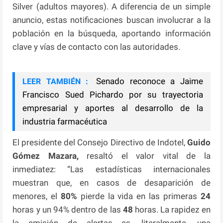
Silver (adultos mayores). A diferencia de un simple
anuncio, estas notificaciones buscan involucrar a la
población en la búsqueda, aportando información
clave y vías de contacto con las autoridades.
Senado reconoce a Jaime
LEER TAMBIÉN :
Francisco Sued Pichardo por su trayectoria
empresarial y aportes al desarrollo de la
industria farmacéutica
El presidente del Consejo Directivo de Indotel,
Guido
Gómez Mazara,
resaltó el valor vital de la
inmediatez: “Las estadísticas internacionales
muestran que, en casos de desaparición de
menores, el
80%
pierde la vida en las primeras
24
horas y un 94% dentro de las
48
horas. La rapidez en
la emisión de alertas es, literalmente, una