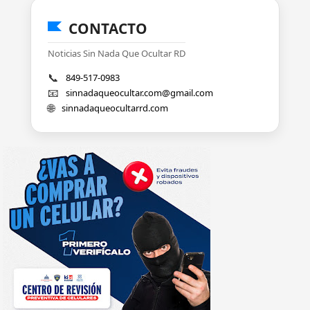
CONTACTO
Noticias Sin Nada Que Ocultar RD
📞
849-517-0983
📧
sinnadaqueocultar.com@gmail.com
🌐
sinnadaqueocultarrd.com