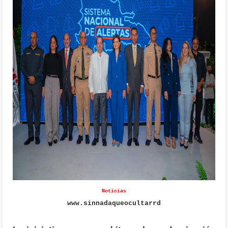
Noticias
www.sinnadaqueocultarrd