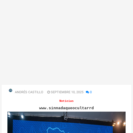
ANDRÉS CASTILLO
SEPTIEMBRE 10, 2025
0
Noticias
www.sinnadaqueocultarrd