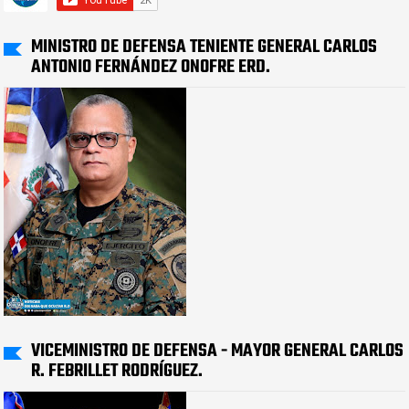
MINISTRO DE DEFENSA TENIENTE GENERAL CARLOS
ANTONIO FERNÁNDEZ ONOFRE ERD.
VICEMINISTRO DE DEFENSA - MAYOR GENERAL CARLOS
R. FEBRILLET RODRÍGUEZ.