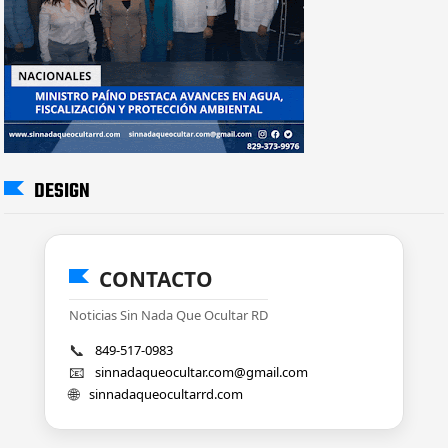
DESIGN
CONTACTO
Noticias Sin Nada Que Ocultar RD
📞
849-517-0983
📧
sinnadaqueocultar.com@gmail.com
🌐
sinnadaqueocultarrd.com