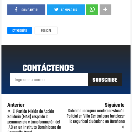
COMPARTIR
COMPARTIR
CATEGORÍAS
POLICIAL
CONTÁCTENOS
Anterior
Siguiente
Gobierno inaugura moderna Estación
El Partido Misión de Acción
Policial en Villa Central para fortalecer
Solidaria (MAS) respalda la
la seguridad ciudadana en Barahona
permanencia y transformación del
IAD en un Instituto Dominicano de