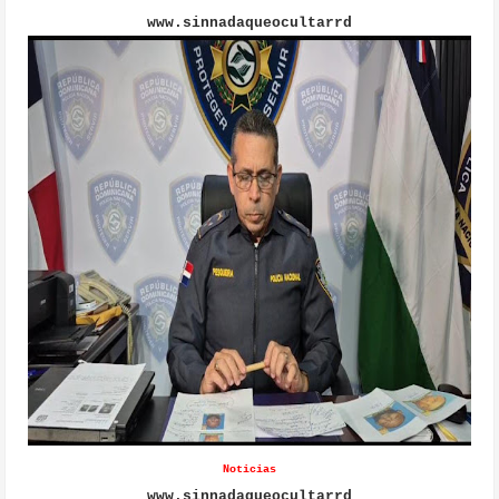
www.sinnadaqueocultarrd
Noticias
www.sinnadaqueocultarrd