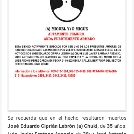
Se recuerda que en el hecho resultaron muertos
José Eduardo Ciprián Lebrón (a) Chuki,
de
35
años;
Luis Javier Santana Asencio,
de
38
; y
José Antonio